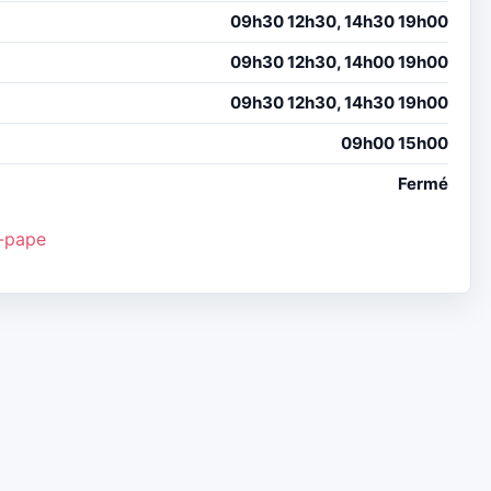
09h30 12h30, 14h30 19h00
09h30 12h30, 14h00 19h00
09h30 12h30, 14h30 19h00
09h00 15h00
Fermé
a-pape