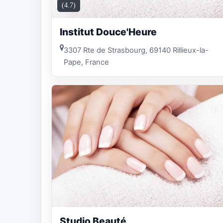
(4.7)
Institut Douce'Heure
3307 Rte de Strasbourg, 69140 Rillieux-la-
Pape, France
Studio Beauté