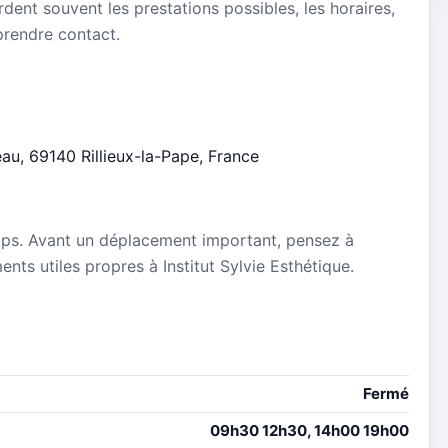
dent souvent les prestations possibles, les horaires,
 prendre contact.
eau, 69140 Rillieux-la-Pape, France
mps. Avant un déplacement important, pensez à
ments utiles propres à Institut Sylvie Esthétique.
Fermé
09h30 12h30, 14h00 19h00