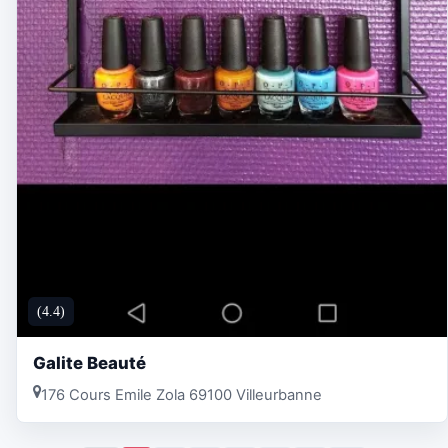
(4.4)
Galite Beauté
176 Cours Emile Zola 69100 Villeurbanne