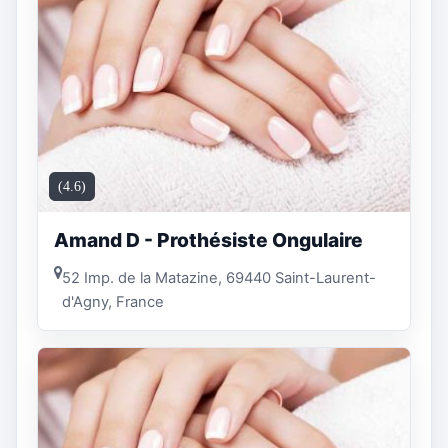
(4.6)
Amand D - Prothésiste Ongulaire
52 Imp. de la Matazine, 69440 Saint-Laurent-
d'Agny, France