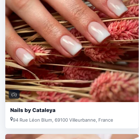
(5)
Nails by Cataleya
94 Rue Léon Blum, 69100 Villeurbanne, France