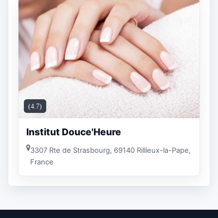
(4.7)
Institut Douce'Heure
3307 Rte de Strasbourg, 69140 Rillieux-la-Pape,
France