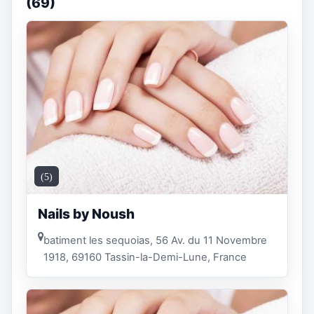
(69)
(5)
Nails by Noush
batiment les sequoias, 56 Av. du 11 Novembre
1918, 69160 Tassin-la-Demi-Lune, France