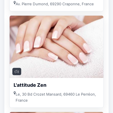
Av. Pierre Dumond, 69290 Craponne, France
(5)
L'attitude Zen
Le, 30 Bd Crozet Mansard, 69460 Le Perréon,
France