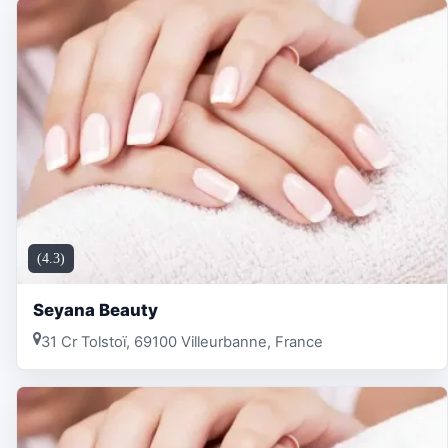
(4.3)
Seyana Beauty
31 Cr Tolstoï, 69100 Villeurbanne, France