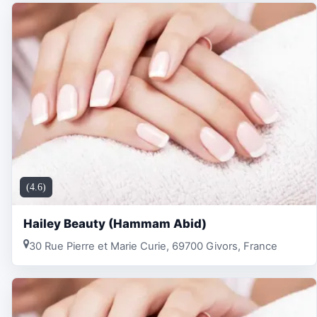
(4.6)
Hailey Beauty (Hammam Abid)
30 Rue Pierre et Marie Curie, 69700 Givors, France