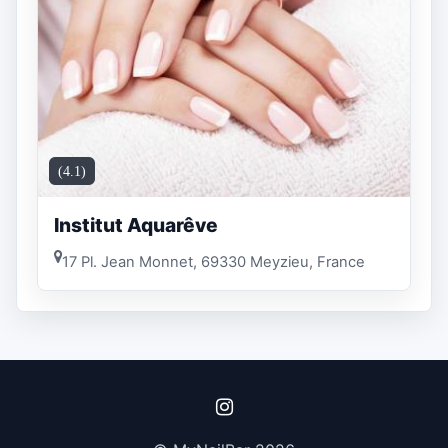
(4.1)
Institut Aquarêve
17 Pl. Jean Monnet, 69330 Meyzieu, France