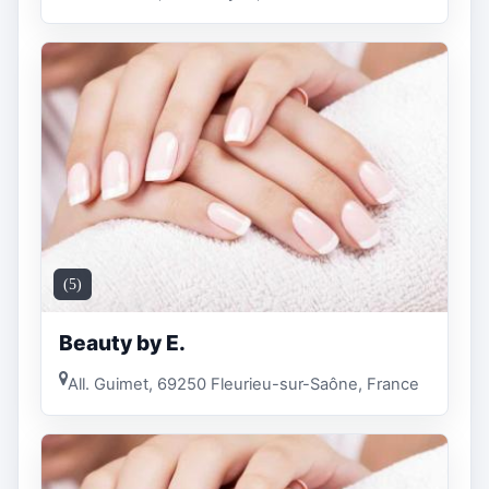
(5)
Beauty by E.
All. Guimet, 69250 Fleurieu-sur-Saône, France