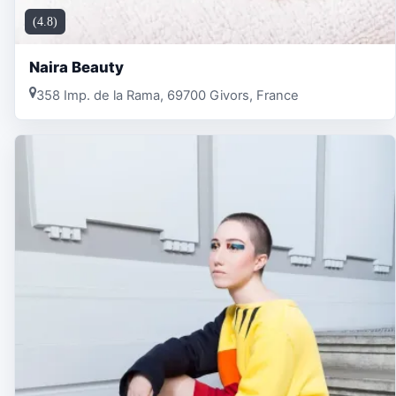
(4.8)
Naira Beauty
358 Imp. de la Rama, 69700 Givors, France