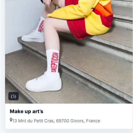
(5)
Make up art’s
13 Mnt du Petit Cras, 69700 Givors, France