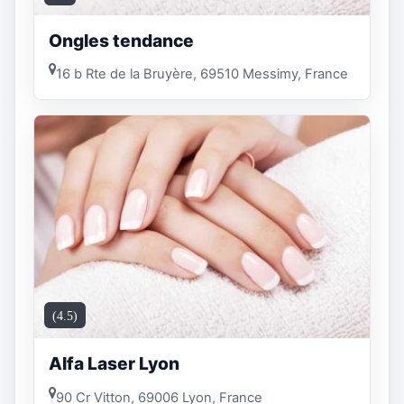
Ongles tendance
16 b Rte de la Bruyère, 69510 Messimy, France
(4.5)
Alfa Laser Lyon
90 Cr Vitton, 69006 Lyon, France