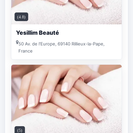
(4.8)
Yesillim Beauté
50 Av. de l'Europe, 69140 Rillieux-la-Pape,
France
(5)