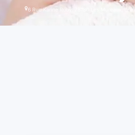
6 Rue Karine Ruby, 78130 Les Mureaux, Fra