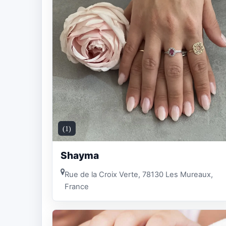
(1)
Shayma
Rue de la Croix Verte, 78130 Les Mureaux,
France