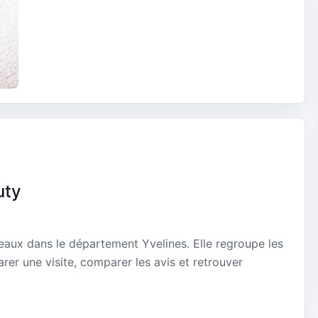
uty
reaux dans le département Yvelines. Elle regroupe les
rer une visite, comparer les avis et retrouver