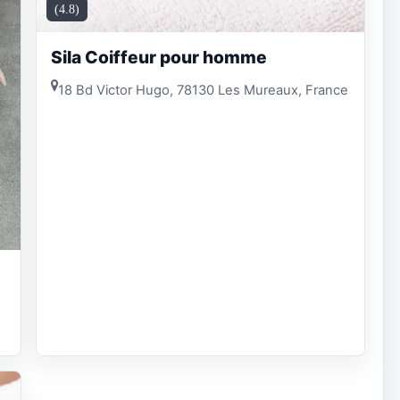
(4.8)
Sila Coiffeur pour homme
18 Bd Victor Hugo, 78130 Les Mureaux, France