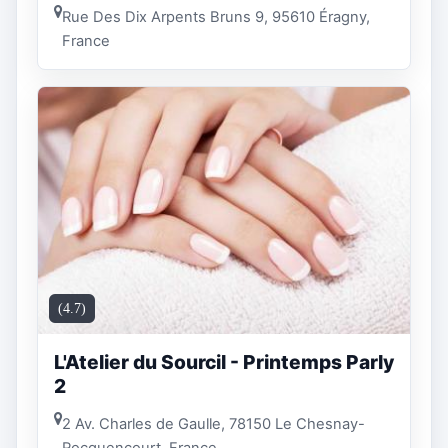
Rue Des Dix Arpents Bruns 9, 95610 Éragny,
France
(4.7)
L'Atelier du Sourcil - Printemps Parly
2
2 Av. Charles de Gaulle, 78150 Le Chesnay-
Rocquencourt, France