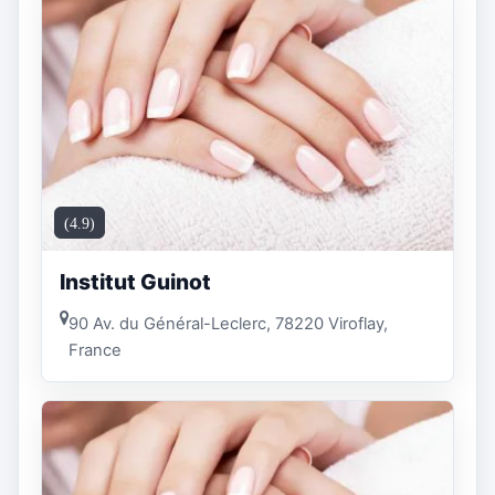
(4.9)
Institut Guinot
90 Av. du Général-Leclerc, 78220 Viroflay,
France