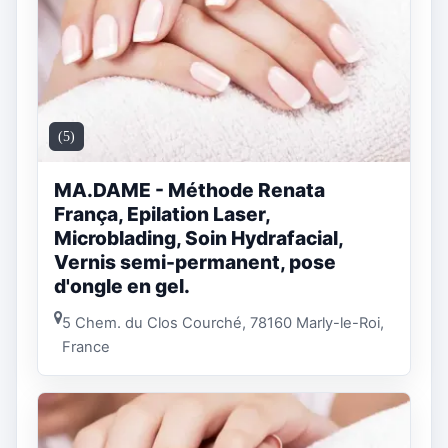
(5)
MA.DAME - Méthode Renata
França, Epilation Laser,
Microblading, Soin Hydrafacial,
Vernis semi-permanent, pose
d'ongle en gel.
5 Chem. du Clos Courché, 78160 Marly-le-Roi,
France