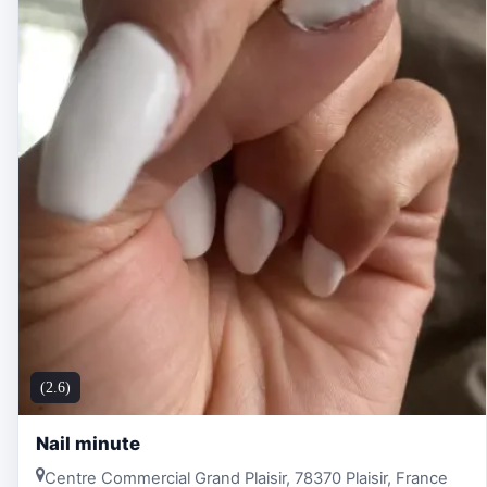
(2.6)
Nail minute
Centre Commercial Grand Plaisir, 78370 Plaisir, France