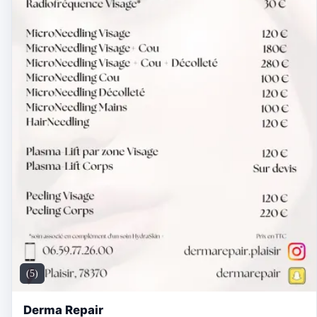
(5)
Derma Repair