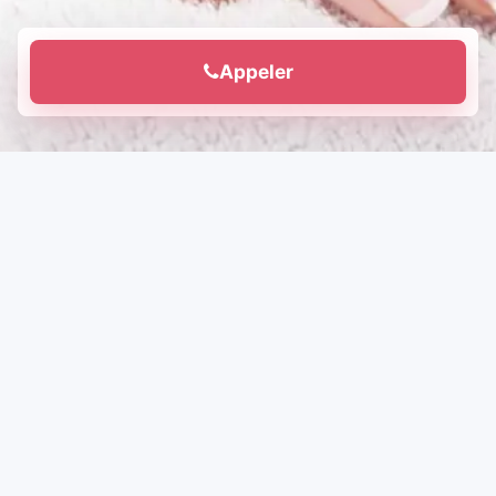
Appeler