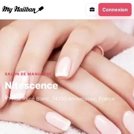
Connexion
SALON DE MANUCURE
Nitescence
1 Rue René Blanc, 74100 Annemasse, France