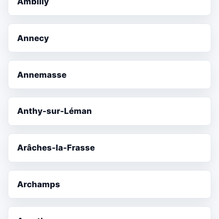
Ambilly
Annecy
Annemasse
Anthy-sur-Léman
Arâches-la-Frasse
Archamps