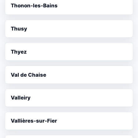
Thonon-les-Bains
Thusy
Thyez
Val de Chaise
Valleiry
Vallières-sur-Fier