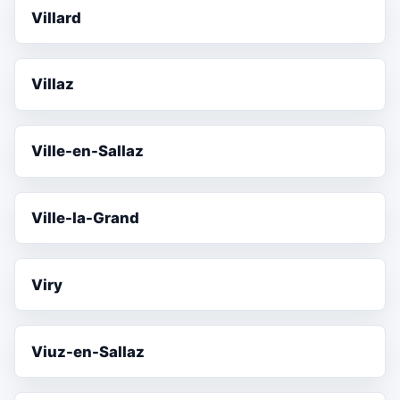
Villard
Villaz
Ville-en-Sallaz
Ville-la-Grand
Viry
Viuz-en-Sallaz