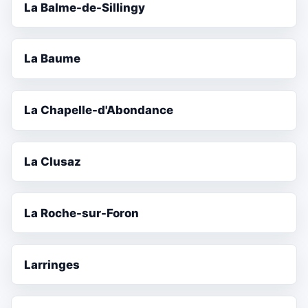
La Balme-de-Sillingy
La Baume
La Chapelle-d'Abondance
La Clusaz
La Roche-sur-Foron
Larringes