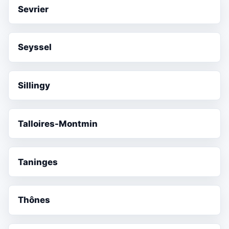
Sevrier
Seyssel
Sillingy
Talloires-Montmin
Taninges
Thônes