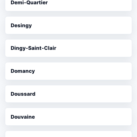
Demi-Quartier
Desingy
Dingy-Saint-Clair
Domancy
Doussard
Douvaine