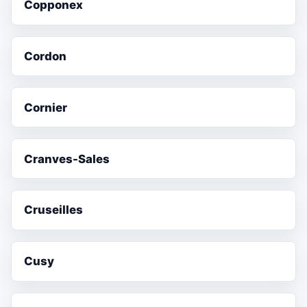
Copponex
Cordon
Cornier
Cranves-Sales
Cruseilles
Cusy