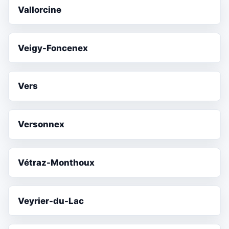
Vallorcine
Veigy-Foncenex
Vers
Versonnex
Vétraz-Monthoux
Veyrier-du-Lac