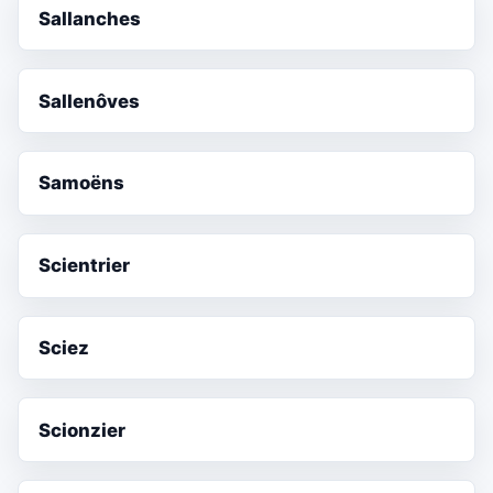
Sallanches
Sallenôves
Samoëns
Scientrier
Sciez
Scionzier