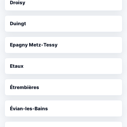
Droisy
Duingt
Epagny Metz-Tessy
Etaux
Étrembières
Évian-les-Bains