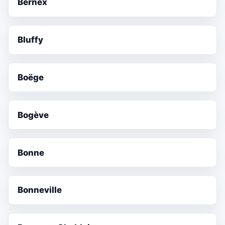
Bernex
Bluffy
Boëge
Bogève
Bonne
Bonneville