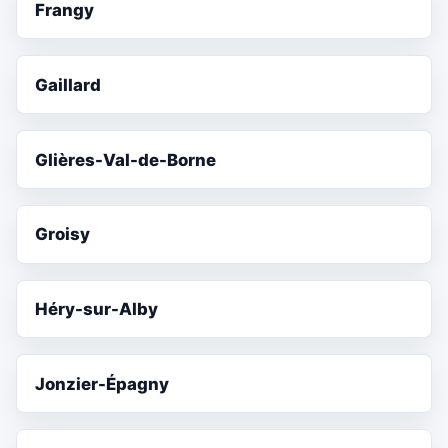
Frangy
Gaillard
Glières-Val-de-Borne
Groisy
Héry-sur-Alby
Jonzier-Épagny