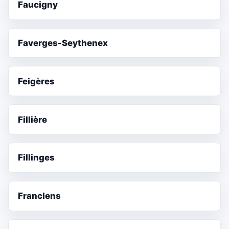
Faucigny
Faverges-Seythenex
Feigères
Fillière
Fillinges
Franclens