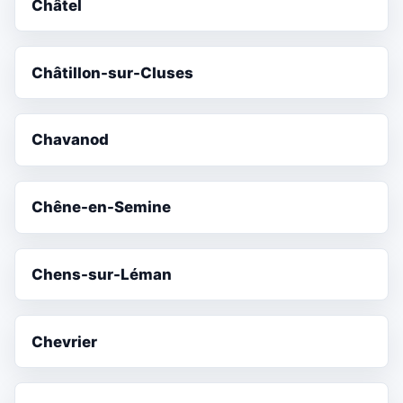
Châtel
Châtillon-sur-Cluses
Chavanod
Chêne-en-Semine
Chens-sur-Léman
Chevrier