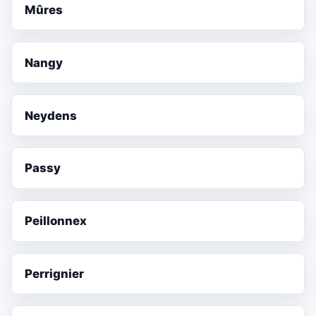
Mûres
Nangy
Neydens
Passy
Peillonnex
Perrignier