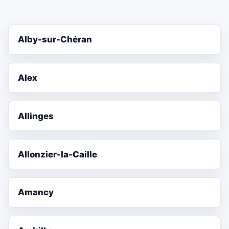
Alby-sur-Chéran
Alex
Allinges
Allonzier-la-Caille
Amancy