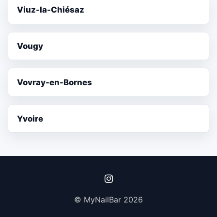
Viuz-la-Chiésaz
Vougy
Vovray-en-Bornes
Yvoire
© MyNailBar 2026