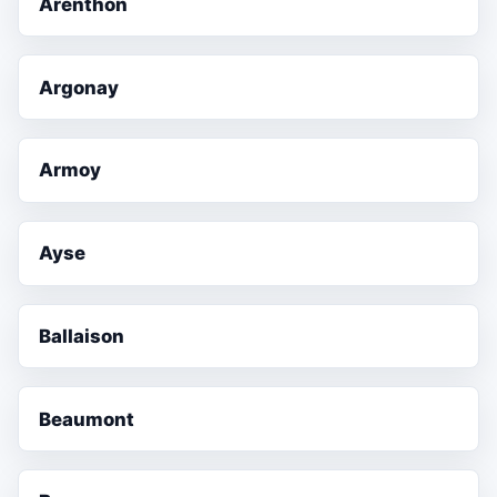
Arenthon
Argonay
Armoy
Ayse
Ballaison
Beaumont