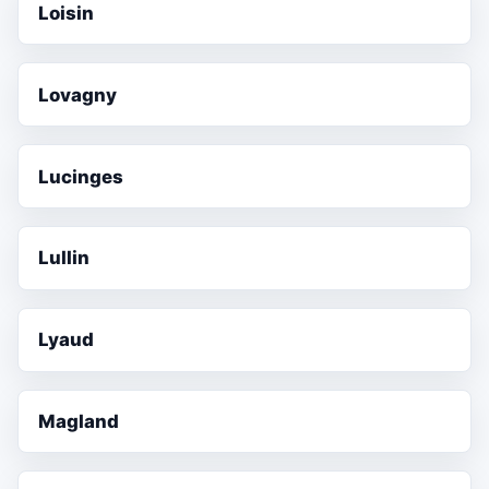
Loisin
Lovagny
Lucinges
Lullin
Lyaud
Magland