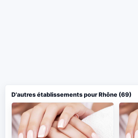
D'autres établissements pour Rhône (69)