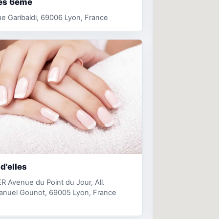
es 6ème
e Garibaldi, 69006 Lyon, France
 d'elles
R Avenue du Point du Jour, All.
nuel Gounot, 69005 Lyon, France