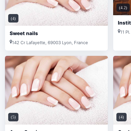
(4.2)
(4)
Insti
11 Pl
Sweet nails
142 Cr Lafayette, 69003 Lyon, France
(5)
(4)