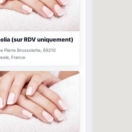
olia (sur RDV uniquement)
e Pierre Brossolette, 69210
resle, France