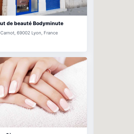
tut de beauté Bodyminute
. Carnot, 69002 Lyon, France