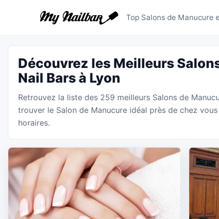
Salons de
Top Salons de Manucure et
Découvrez les Meilleurs Salon
Nail Bars à Lyon
Retrouvez la liste des 259 meilleurs Salons de Manuc
trouver le Salon de Manucure idéal près de chez vous 
horaires.