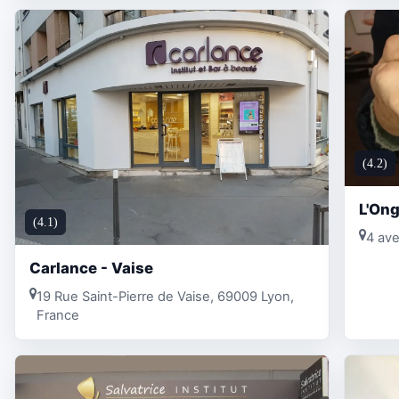
(4.2)
L'Ong
(4.1)
4 ave
Carlance - Vaise
19 Rue Saint-Pierre de Vaise, 69009 Lyon,
France