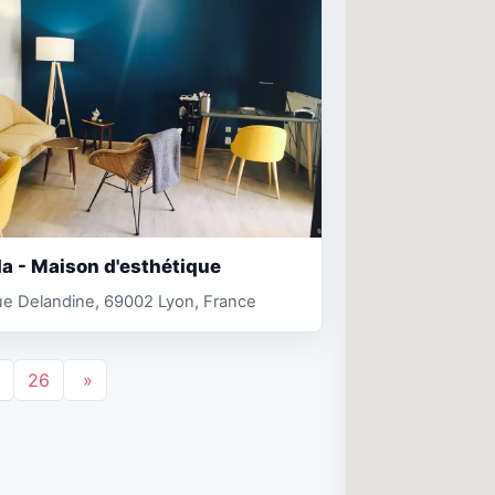
a - Maison d'esthétique
ue Delandine, 69002 Lyon, France
26
»