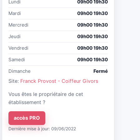
Lundi
09h00 19h30
Mardi
09h00 19h30
Mercredi
09h00 19h30
Jeudi
09h00 19h30
Vendredi
09h00 19h30
Samedi
09h00 19h30
Dimanche
Fermé
Site:
Franck Provost - Coiffeur Givors
Vous êtes le propriétaire de cet
établissement ?
accès PRO
Dernière mise à jour: 09/06/2022