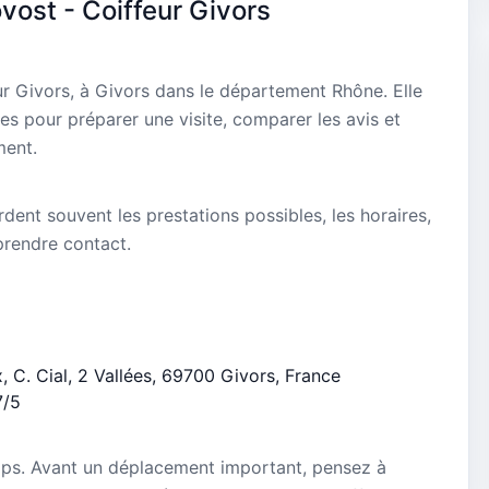
ost - Coiffeur Givors
ur Givors, à Givors dans le département Rhône. Elle
es pour préparer une visite, comparer les avis et
ment.
dent souvent les prestations possibles, les horaires,
 prendre contact.
x, C. Cial, 2 Vallées, 69700 Givors, France
7/5
mps. Avant un déplacement important, pensez à