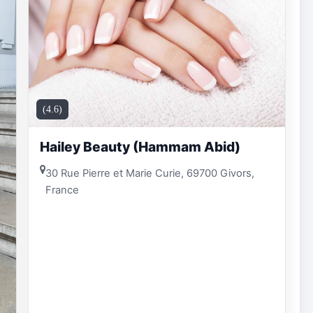
(4.6)
Hailey Beauty (Hammam Abid)
30 Rue Pierre et Marie Curie, 69700 Givors,
France