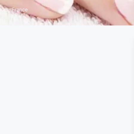
ivors, France