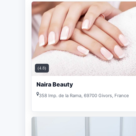
(4.8)
Naira Beauty
358 Imp. de la Rama, 69700 Givors, France