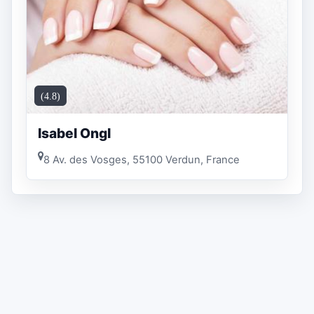
(4.8)
Isabel Ongl
8 Av. des Vosges, 55100 Verdun, France