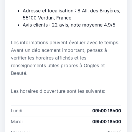
Adresse et localisation : 8 All. des Bruyères,
55100 Verdun, France
Avis clients : 22 avis, note moyenne 4.9/5
Les informations peuvent évoluer avec le temps.
Avant un déplacement important, pensez à
vérifier les horaires affichés et les
renseignements utiles propres à Ongles et
Beauté.
Les horaires d'ouverture sont les suivants:
Lundi
09h00 18h00
Mardi
09h00 18h00