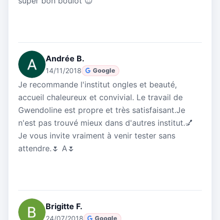
super bon boulot 😍
Andrée B.
14/11/2018
Google
Je recommande l'institut ongles et beauté,
accueil chaleureux et convivial. Le travail de
Gwendoline est propre et très satisfaisant.Je
n'est pas trouvé mieux dans d'autres institut.💅
Je vous invite vraiment à venir tester sans
attendre.🌷 A🌷
Brigitte F.
24/07/2018
Google