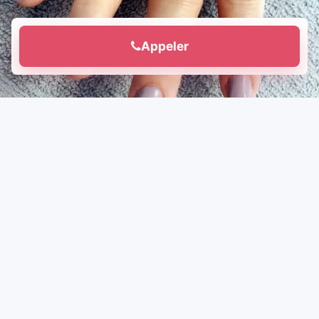
Appeler