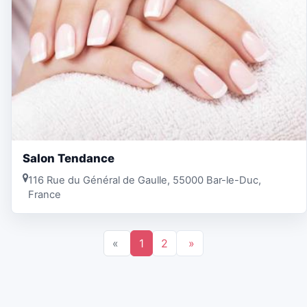
Salon Tendance
116 Rue du Général de Gaulle, 55000 Bar-le-Duc,
France
«
1
2
»