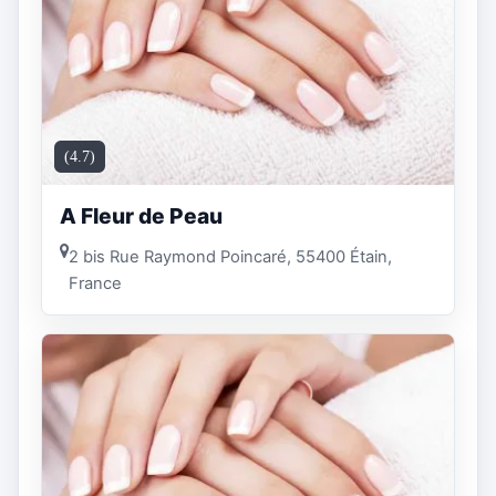
(4.7)
A Fleur de Peau
2 bis Rue Raymond Poincaré, 55400 Étain,
France