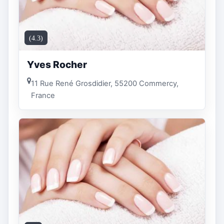
(4.3)
Yves Rocher
11 Rue René Grosdidier, 55200 Commercy,
France