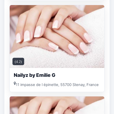
(4.2)
Nailyz by Emilie G
11 impasse de l épinette, 55700 Stenay, France