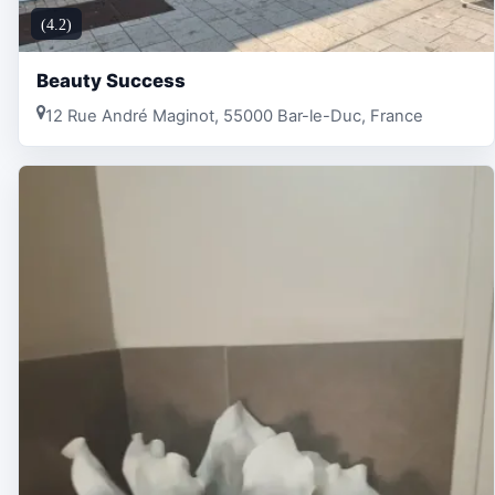
(4.2)
Beauty Success
12 Rue André Maginot, 55000 Bar-le-Duc, France