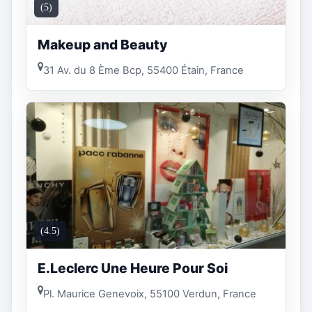
(5)
Makeup and Beauty
31 Av. du 8 Ème Bcp, 55400 Étain, France
(4.5)
E.Leclerc Une Heure Pour Soi
Pl. Maurice Genevoix, 55100 Verdun, France