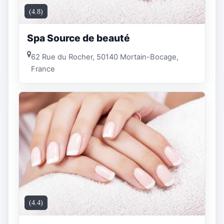
(4.8)
Spa Source de beauté
62 Rue du Rocher, 50140 Mortain-Bocage,
France
(4.4)