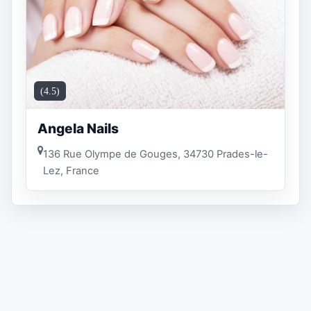
(4.5)
Angela Nails
136 Rue Olympe de Gouges, 34730 Prades-le-
Lez, France