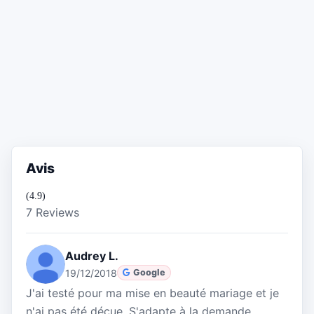
Avis
(4.9)
7 Reviews
Audrey L.
19/12/2018
Google
J'ai testé pour ma mise en beauté mariage et je
n'ai pas été déçue. S'adapte à la demande,