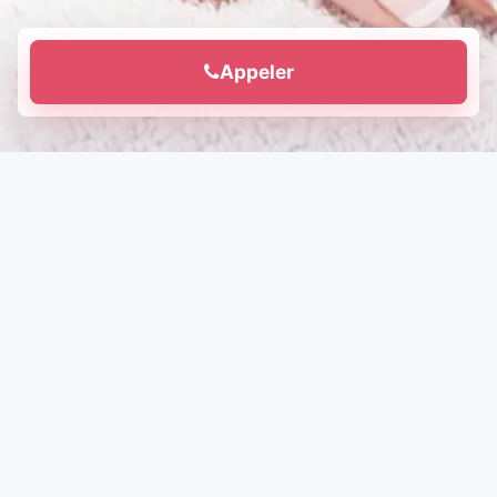
Appeler