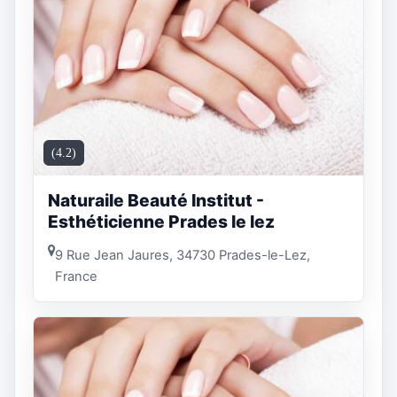
(4.2)
Naturaile Beauté Institut -
Esthéticienne Prades le lez
9 Rue Jean Jaures, 34730 Prades-le-Lez,
France