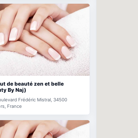
tut de beauté zen et belle
ty By Naj)
ulevard Frédéric Mistral, 34500
rs, France