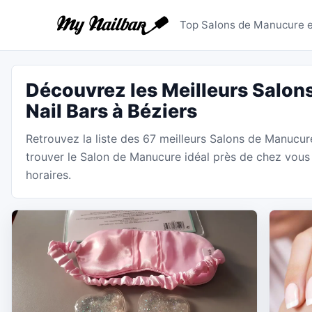
Salons de
Top Salons de Manucure et
Découvrez les Meilleurs Salon
Nail Bars à Béziers
Retrouvez la liste des 67 meilleurs Salons de Manucur
trouver le Salon de Manucure idéal près de chez vous 
horaires.