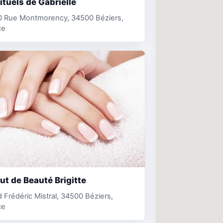
ituels de Gabrielle
10 Rue Montmorency, 34500 Béziers,
ce
tut de Beauté Brigitte
 Frédéric Mistral, 34500 Béziers,
ce