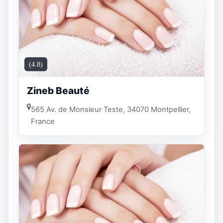
(4.8)
Zineb Beauté
565 Av. de Monsieur Teste, 34070 Montpellier,
France