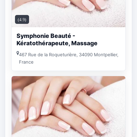
(4.9)
Symphonie Beauté -
Kératothérapeute, Massage
467 Rue de la Roqueturière, 34090 Montpellier,
France