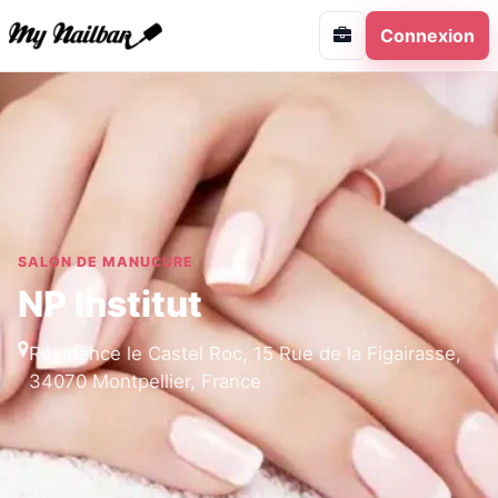
Connexion
SALON DE MANUCURE
NP Institut
Résidence le Castel Roc, 15 Rue de la Figairasse,
34070 Montpellier, France