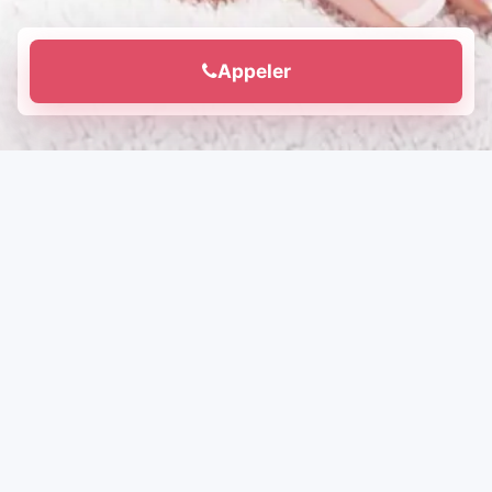
Appeler