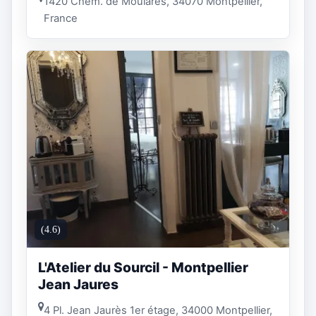
1420 Chem. de Moulares, 34070 Montpellier,
France
(4.6)
L'Atelier du Sourcil - Montpellier
Jean Jaures
4 Pl. Jean Jaurès 1er étage, 34000 Montpellier,