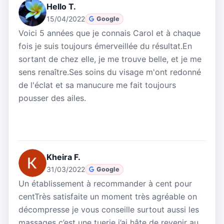
Hello T.
15/04/2022
Google
Voici 5 années que je connais Carol et à chaque
fois je suis toujours émerveillée du résultat.En
sortant de chez elle, je me trouve belle, et je me
sens renaître.Ses soins du visage m'ont redonné
de l'éclat et sa manucure me fait toujours
pousser des ailes.
Kheira F.
31/03/2022
Google
Un établissement à recommander à cent pour
centTrès satisfaite un moment très agréable on
décompresse je vous conseille surtout aussi les
massages c’est une tuerie j’ai hâte de revenir au