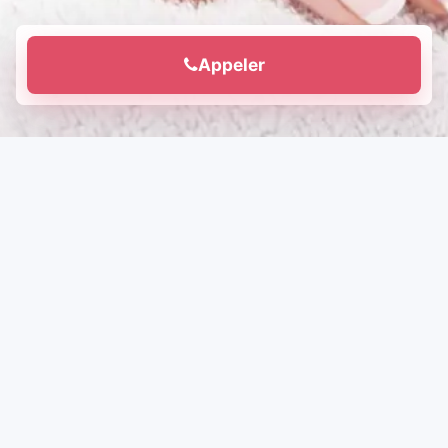
Appeler