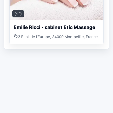
(4.9)
Emilie Ricci - cabinet Etic Massage
23 Espl. de l'Europe, 34000 Montpellier, France