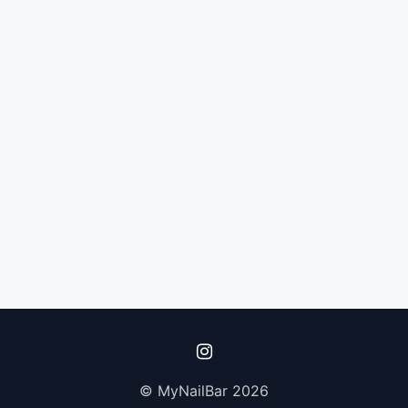
© MyNailBar 2026