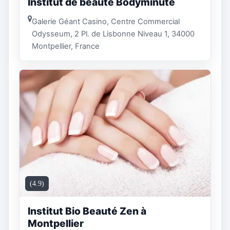
Institut de beauté Bodyminute
Galerie Géant Casino, Centre Commercial
Odysseum, 2 Pl. de Lisbonne Niveau 1, 34000
Montpellier, France
(4.9)
Institut Bio Beauté Zen à
Montpellier