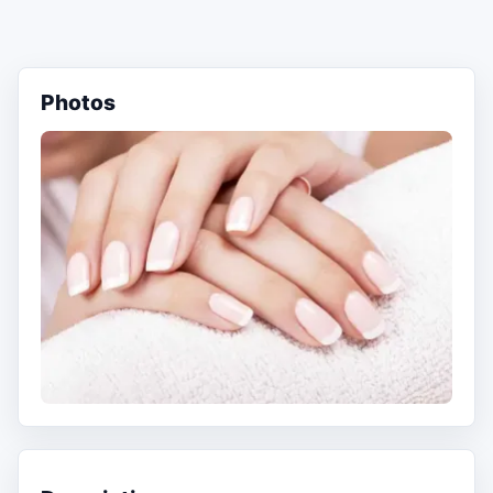
Photos