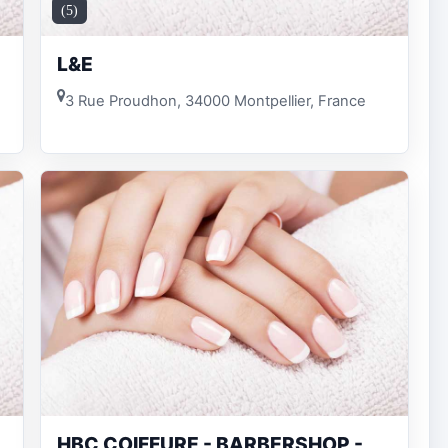
(5)
L&E
3 Rue Proudhon, 34000 Montpellier, France
HBC COIFFURE - BARBERSHOP -