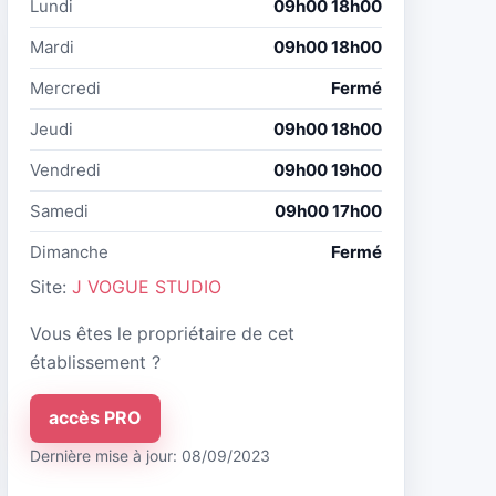
Lundi
09h00 18h00
Mardi
09h00 18h00
Mercredi
Fermé
Jeudi
09h00 18h00
Vendredi
09h00 19h00
Samedi
09h00 17h00
Dimanche
Fermé
Site:
J VOGUE STUDIO
Vous êtes le propriétaire de cet
établissement ?
accès PRO
Dernière mise à jour: 08/09/2023