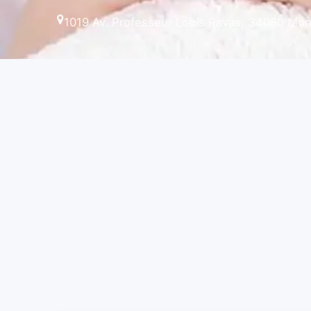
1019 Av. Professeur Louis Ravas, 34080 Mont