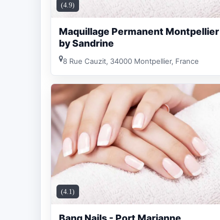
(4.9)
Maquillage Permanent Montpellier
by Sandrine
8 Rue Cauzit, 34000 Montpellier, France
(4.1)
Bang Nails - Port Marianne