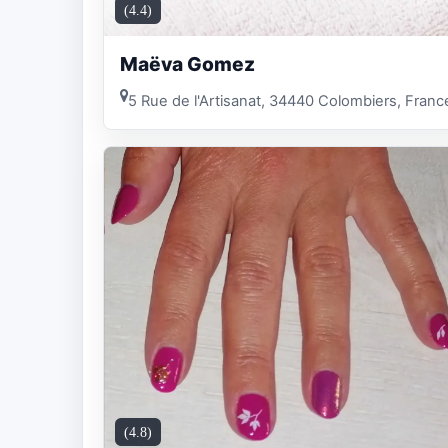
(4.4)
Maëva Gomez
5 Rue de l'Artisanat, 34440 Colombiers, Franc
(4.8)