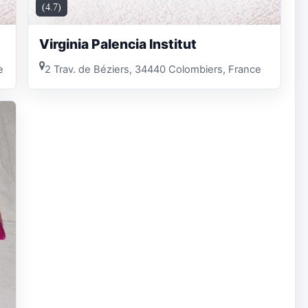
(4.7)
Virginia Palencia Institut
e
2 Trav. de Béziers, 34440 Colombiers, France