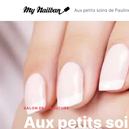
Aux petit
Aux petits soins de Paulin
SALON DE MANUCURE
Aux petits so