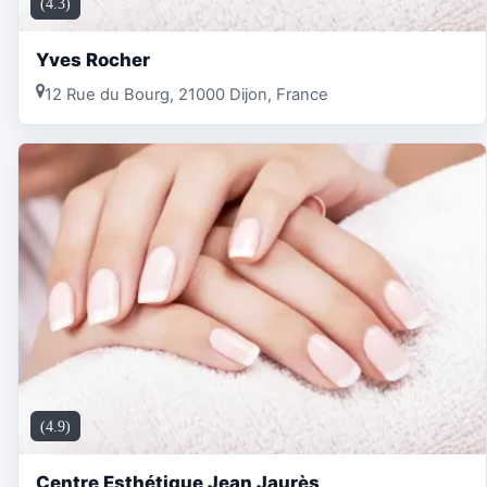
(4.3)
Yves Rocher
12 Rue du Bourg, 21000 Dijon, France
(4.9)
Centre Esthétique Jean Jaurès