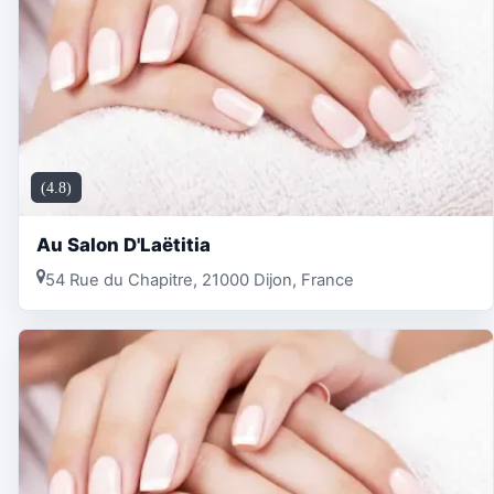
(4.8)
Au Salon D'Laëtitia
54 Rue du Chapitre, 21000 Dijon, France