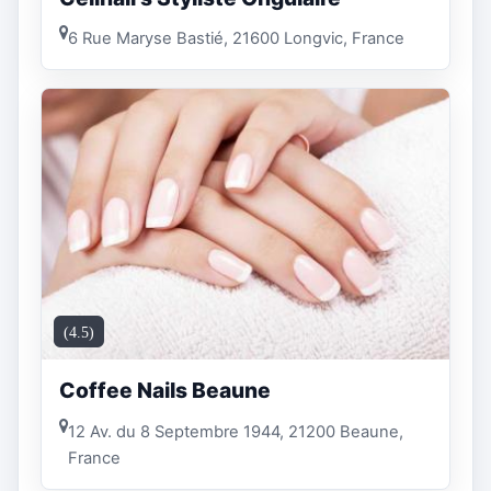
6 Rue Maryse Bastié, 21600 Longvic, France
(4.5)
Coffee Nails Beaune
12 Av. du 8 Septembre 1944, 21200 Beaune,
France