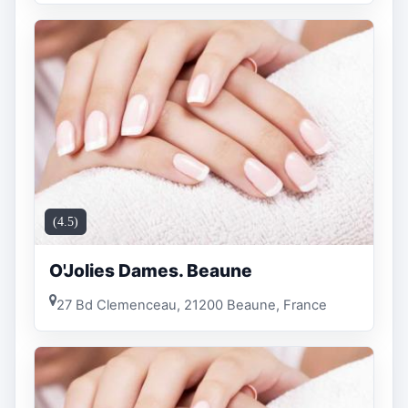
(4.5)
O'Jolies Dames. Beaune
27 Bd Clemenceau, 21200 Beaune, France