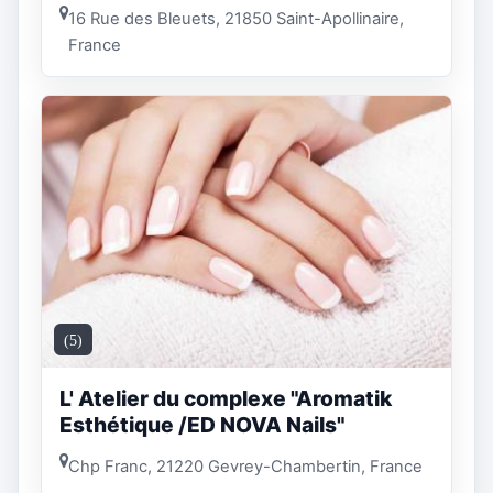
16 Rue des Bleuets, 21850 Saint-Apollinaire,
France
(5)
L' Atelier du complexe "Aromatik
Esthétique /ED NOVA Nails"
Chp Franc, 21220 Gevrey-Chambertin, France