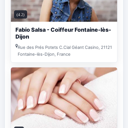
(4.2)
Fabio Salsa - Coiffeur Fontaine-lès-
Dijon
Rue des Prés Potets C.Cial Géant Casino, 21121
Fontaine-lès-Dijon, France