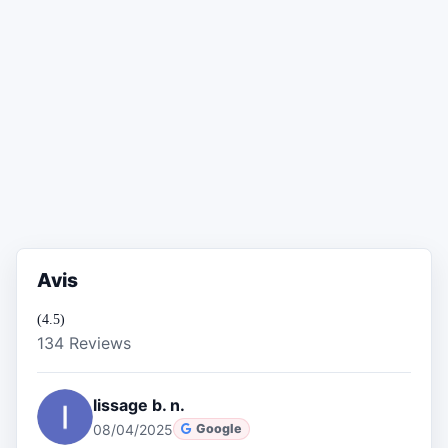
Avis
(4.5)
134 Reviews
lissage b. n.
08/04/2025
Google