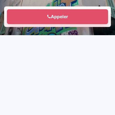
Appeler