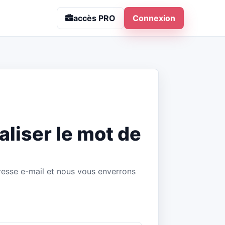
accès PRO
Connexion
ialiser le mot de
resse e-mail et nous vous enverrons