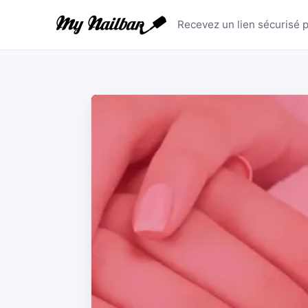
Réinitiali
Recevez un lien sécurisé p