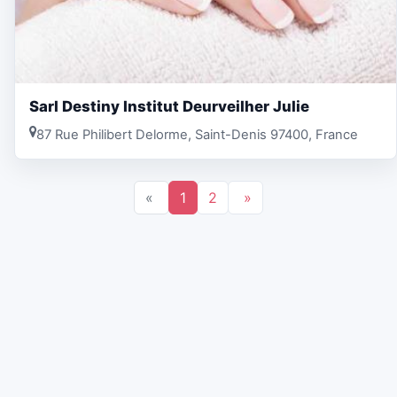
Sarl Destiny Institut Deurveilher Julie
87 Rue Philibert Delorme, Saint-Denis 97400, France
«
1
2
»