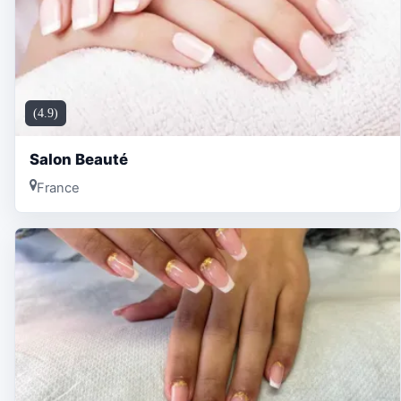
(4.9)
Salon Beauté
France