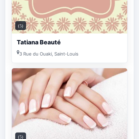
(5)
Tatiana Beauté
3 Rue du Ouaki, Saint-Louis
(5)