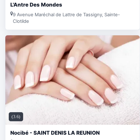
L'Antre Des Mondes
9 Avenue Maréchal de Lattre de Tassigny, Sainte-
Clotilde
(3.6)
Nocibé - SAINT DENIS LA REUNION