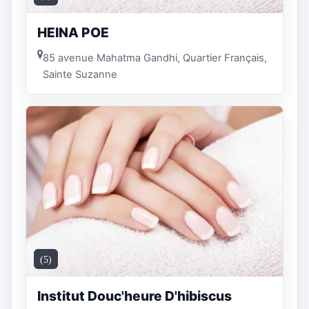
HEINA POE
85 avenue Mahatma Gandhi, Quartier Français,
Sainte Suzanne
(5)
Institut Douc'heure D'hibiscus