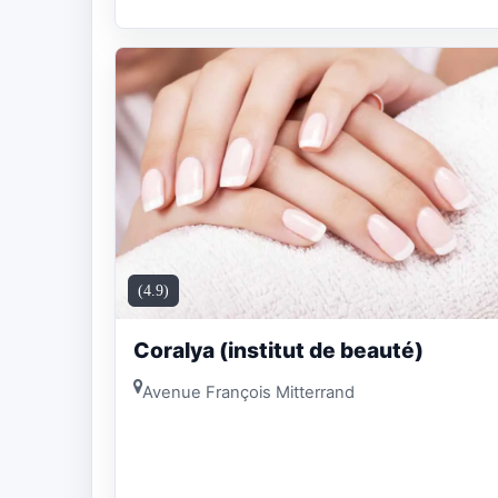
(4.9)
Coralya (institut de beauté)
Avenue François Mitterrand