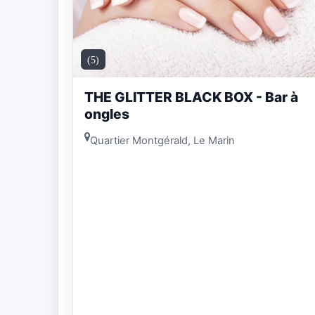
(5)
THE GLITTER BLACK BOX - Bar à
ongles
Quartier Montgérald, Le Marin