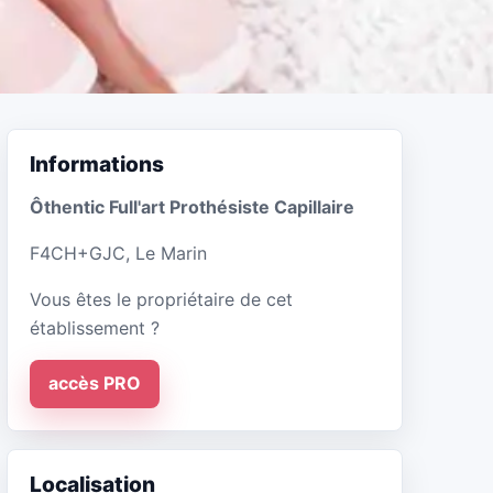
Informations
Ôthentic Full'art Prothésiste Capillaire
F4CH+GJC, Le Marin
Vous êtes le propriétaire de cet
établissement ?
accès PRO
Localisation