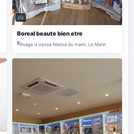
(5)
Boreal beaute bien etre
Rivage d ulysse Marina du marin, Le Marin