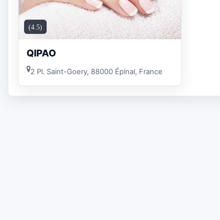
(4.5)
QIPAO
2 Pl. Saint-Goery, 88000 Épinal, France