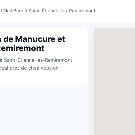
 Manucure Saint-Étien
t Nail Bars à Saint-Étienne-lès-Remiremont
s de Manucure et
-Remiremont
 à Saint-Étienne-lès-Remiremont.
déal près de chez vous en