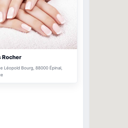
 Rocher
e Léopold Bourg, 88000 Épinal,
ce