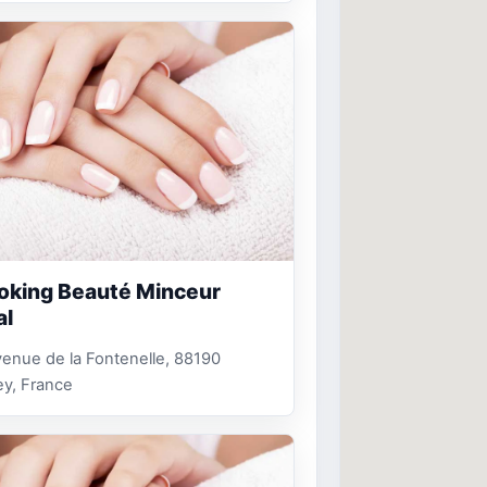
oking Beauté Minceur
al
enue de la Fontenelle, 88190
y, France