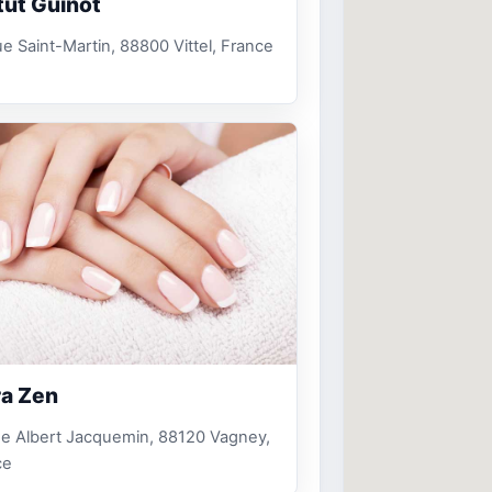
itut Guinot
e Saint-Martin, 88800 Vittel, France
ra Zen
e Albert Jacquemin, 88120 Vagney,
ce