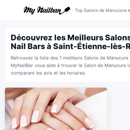
Salons de
Top Salons de Manucure e
Découvrez les Meilleurs Salon
Nail Bars à Saint-Étienne-lès
Retrouvez la liste des 1 meilleurs Salons de Manucure
MyNailBar vous aide à trouver le Salon de Manucure i
comparant les avis et les horaires.