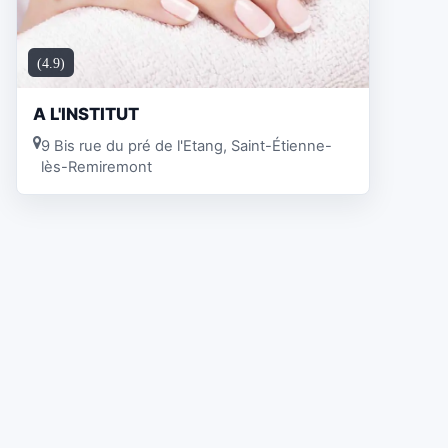
(4.9)
A L'INSTITUT
9 Bis rue du pré de l'Etang, Saint-Étienne-
lès-Remiremont