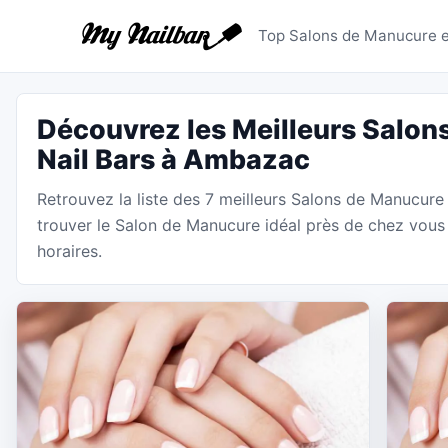
Salons d
Top Salons de Manucure e
Découvrez les Meilleurs Salon
Nail Bars à Ambazac
Retrouvez la liste des 7 meilleurs Salons de Manucur
trouver le Salon de Manucure idéal près de chez vous 
horaires.