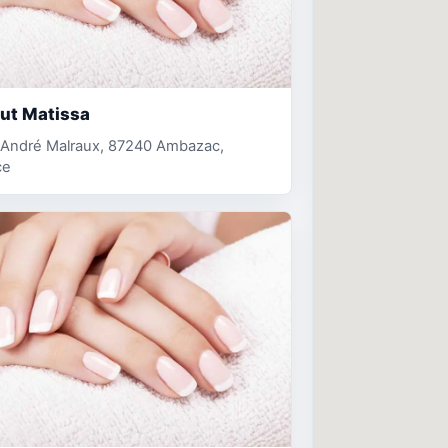
tut Matissa
. André Malraux, 87240 Ambazac,
ce