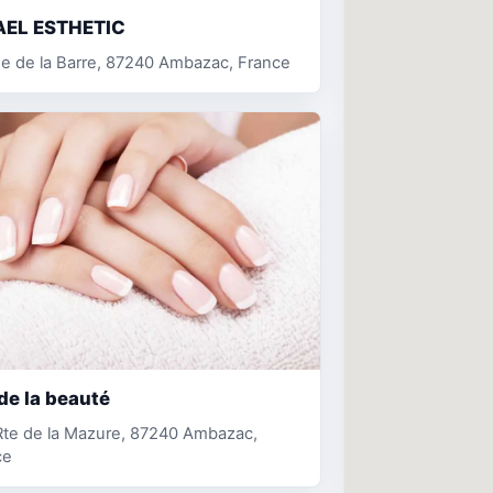
EL ESTHETIC
e de la Barre, 87240 Ambazac, France
 de la beauté
Rte de la Mazure, 87240 Ambazac,
ce