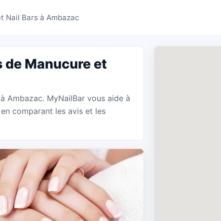
e Manucure Ambazac - 
t Nail Bars à Ambazac
s de Manucure et
e à Ambazac. MyNailBar vous aide à
en comparant les avis et les