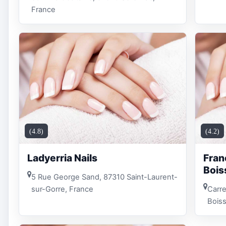
France
(4.8)
(4.2)
Ladyerria Nails
Fran
Bois
5 Rue George Sand, 87310 Saint-Laurent-
sur-Gorre, France
Carre
Boiss