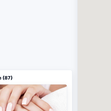
e (87)