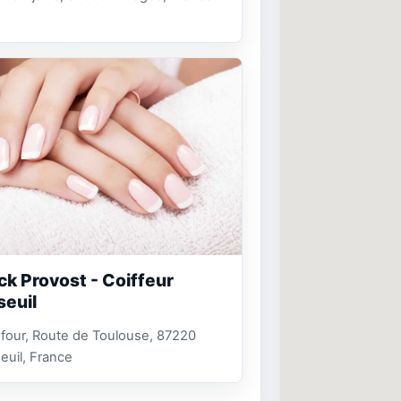
ck Provost - Coiffeur
seuil
four, Route de Toulouse, 87220
euil, France