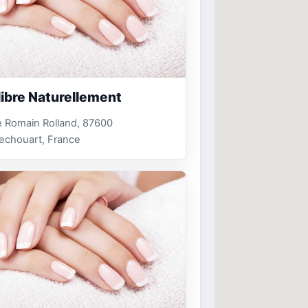
libre Naturellement
 Romain Rolland, 87600
echouart, France