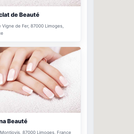
clat de Beauté
 Vigne de Fer, 87000 Limoges,
ce
na Beauté
 Montjovis, 87000 Limoges, France