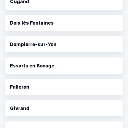
Cugand
Doix lès Fontaines
Dompierre-sur-Yon
Essarts en Bocage
Falleron
Givrand