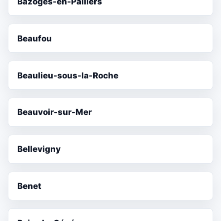
Bazoges-en-Paillers
Beaufou
Beaulieu-sous-la-Roche
Beauvoir-sur-Mer
Bellevigny
Benet