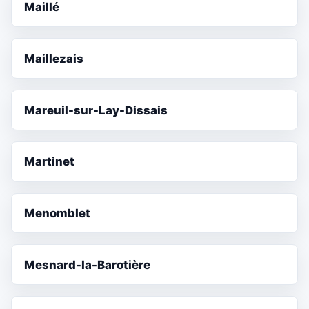
Maillé
Maillezais
Mareuil-sur-Lay-Dissais
Martinet
Menomblet
Mesnard-la-Barotière