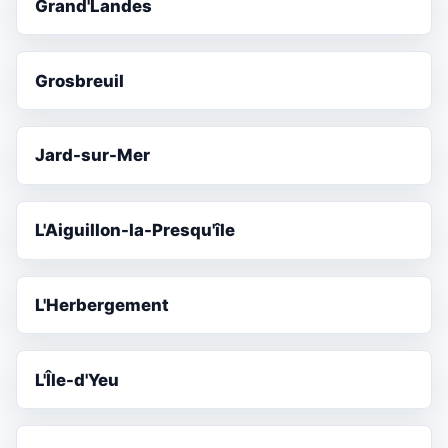
Grand'Landes
Grosbreuil
Jard-sur-Mer
L'Aiguillon-la-Presqu'île
L'Herbergement
L'Île-d'Yeu