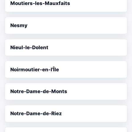
Moutiers-les-Mauxfaits
Nesmy
Nieul-le-Dolent
Noirmoutier-en-l'Île
Notre-Dame-de-Monts
Notre-Dame-de-Riez