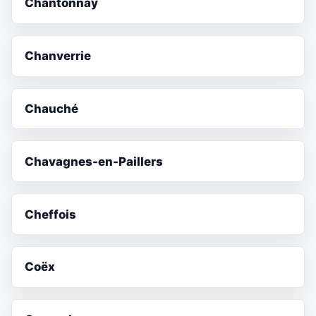
Chantonnay
Chanverrie
Chauché
Chavagnes-en-Paillers
Cheffois
Coëx