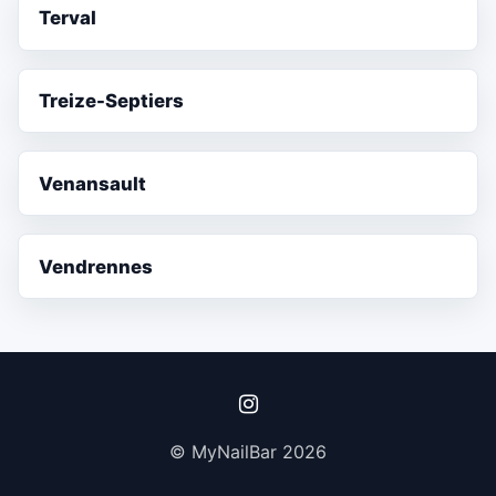
Terval
Treize-Septiers
Venansault
Vendrennes
© MyNailBar 2026