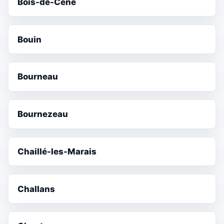
Bois-de-Céné
Bouin
Bourneau
Bournezeau
Chaillé-les-Marais
Challans