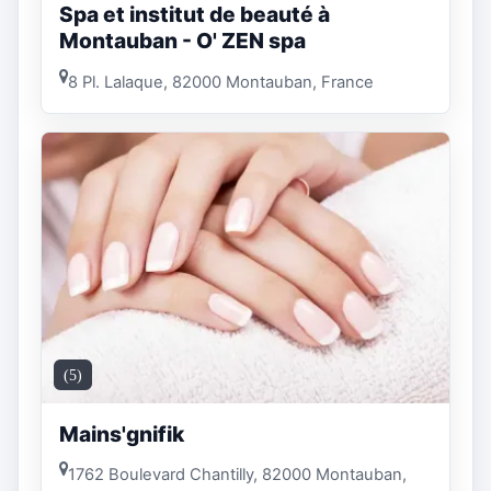
Spa et institut de beauté à
Montauban - O' ZEN spa
8 Pl. Lalaque, 82000 Montauban, France
(5)
Mains'gnifik
1762 Boulevard Chantilly, 82000 Montauban,