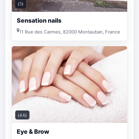
(5)
Sensation nails
11 Rue des Carmes, 82000 Montauban, France
(4.6)
Eye & Brow