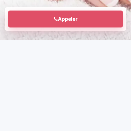
Appeler