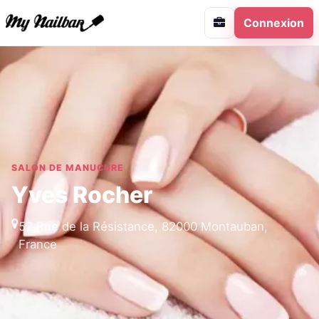
Connexion
SALON DE MANUCURE
Yves Rocher
52 Rue de la Résistance, 82000 Montauban,
France