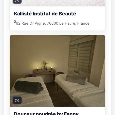
(5)
Kallisté Institut de Beauté
92 Rue Dr Vigné, 76600 Le Havre, France
(5)
Douceur poudrée by Fanny