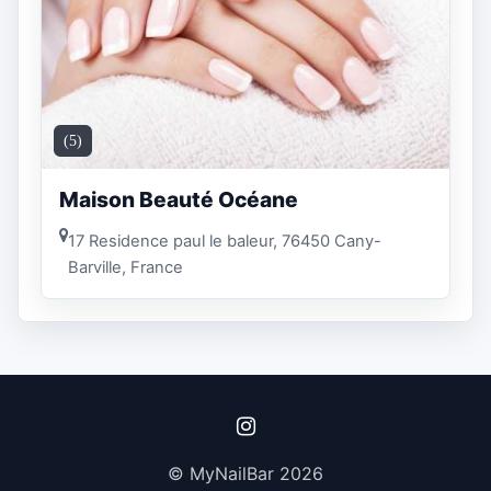
(5)
Maison Beauté Océane
17 Residence paul le baleur, 76450 Cany-
Barville, France
© MyNailBar 2026