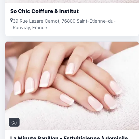
So Chic Coiffure & Institut
39 Rue Lazare Carnot, 76800 Saint-Étienne-du-
Rouvray, France
(5)
La Minute Papillon - Esthéticienne à domicile