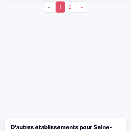
«
1
2
»
D'autres établissements pour Seine-