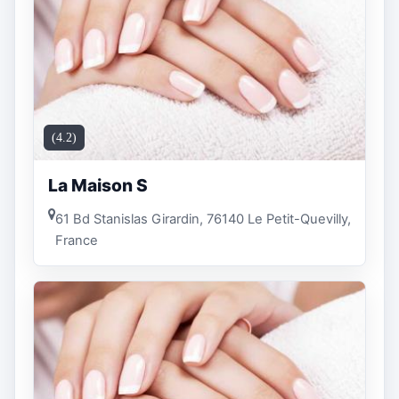
(4.2)
La Maison S
61 Bd Stanislas Girardin, 76140 Le Petit-Quevilly,
France