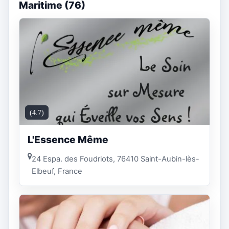
Maritime (76)
(4.7)
L'Essence Même
24 Espa. des Foudriots, 76410 Saint-Aubin-lès-
Elbeuf, France