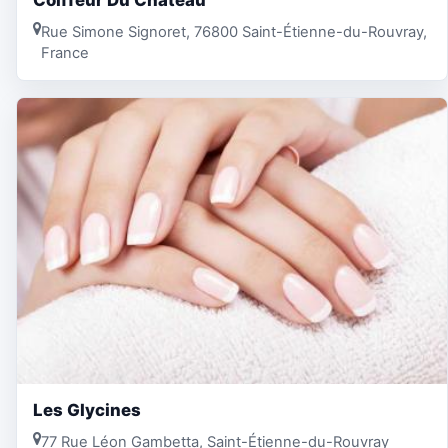
Coiffeur Du Château
Rue Simone Signoret, 76800 Saint-Étienne-du-Rouvray,
France
Les Glycines
77 Rue Léon Gambetta, Saint-Étienne-du-Rouvray