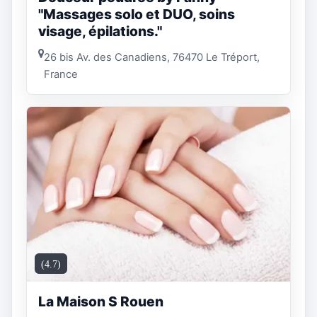
"Massages solo et DUO, soins
visage, épilations."
26 bis Av. des Canadiens, 76470 Le Tréport,
France
(4.7)
La Maison S Rouen