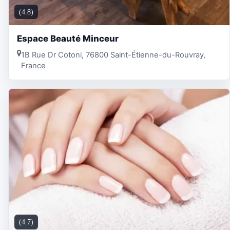
(4.8)
Espace Beauté Minceur
1B Rue Dr Cotoni, 76800 Saint-Étienne-du-Rouvray,
France
(4.7)