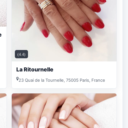
e
(4.4)
La Ritournelle
23 Quai de la Tournelle, 75005 Paris, France