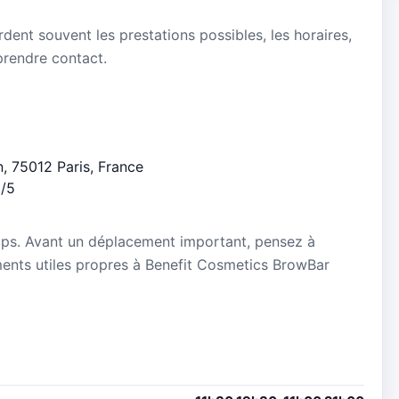
dent souvent les prestations possibles, les horaires,
 prendre contact.
n, 75012 Paris, France
3/5
mps. Avant un déplacement important, pensez à
nements utiles propres à Benefit Cosmetics BrowBar