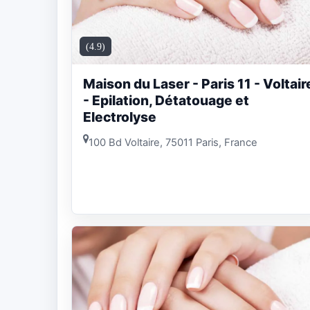
(4.9)
Maison du Laser - Paris 11 - Voltair
- Epilation, Détatouage et
Electrolyse
100 Bd Voltaire, 75011 Paris, France