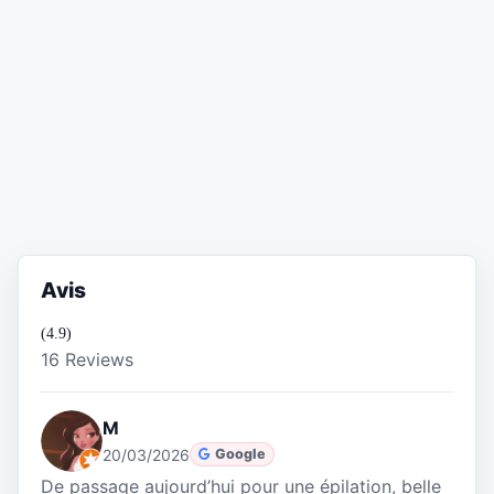
Avis
(4.9)
16 Reviews
M
20/03/2026
Google
De passage aujourd’hui pour une épilation, belle