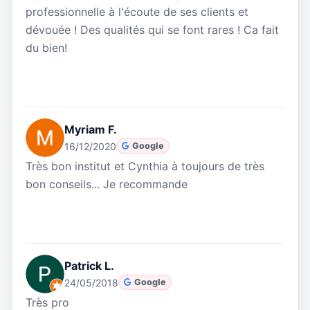
professionnelle à l'écoute de ses clients et
dévouée ! Des qualités qui se font rares ! Ca fait
du bien!
Myriam F.
16/12/2020
Google
Très bon institut et Cynthia à toujours de très
bon conseils... Je recommande
Patrick L.
24/05/2018
Google
Très pro