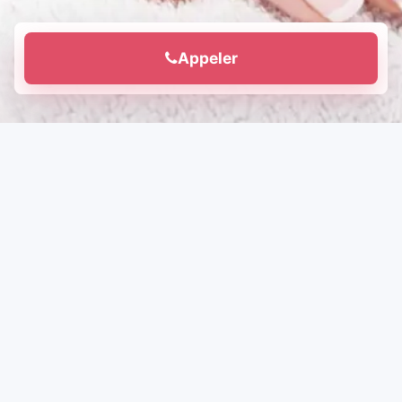
Appeler