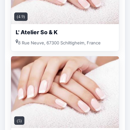
(4.9)
L' Atelier So & K
8 Rue Neuve, 67300 Schiltigheim, France
(5)