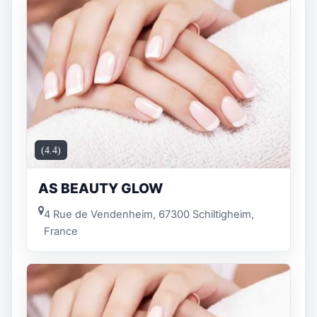
(4.4)
AS BEAUTY GLOW
4 Rue de Vendenheim, 67300 Schiltigheim,
France