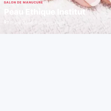
SALON DE MANUCURE
Peau Ethique Institut
7 Place Général Leclerc, Flers