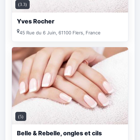
(3.3)
Yves Rocher
45 Rue du 6 Juin, 61100 Flers, France
(5)
Belle & Rebelle, ongles et cils