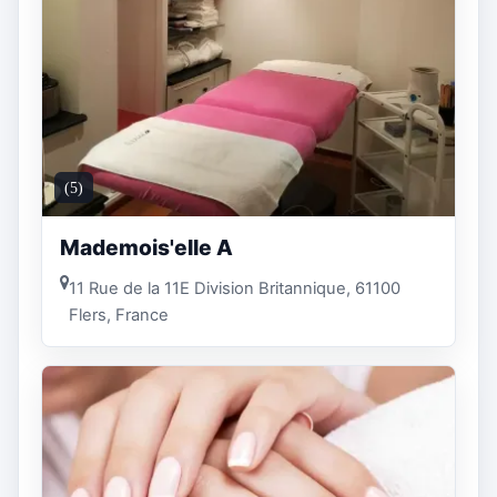
(5)
Mademois'elle A
11 Rue de la 11E Division Britannique, 61100
Flers, France