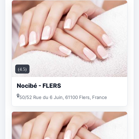
(4.5)
Nocibé - FLERS
50/52 Rue du 6 Juin, 61100 Flers, France