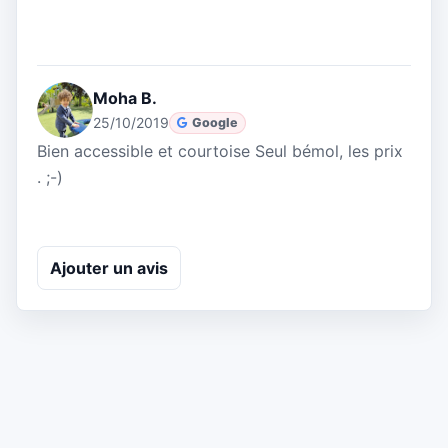
Moha B.
25/10/2019
Google
Bien accessible et courtoise Seul bémol, les prix
. ;-)
Ajouter un avis