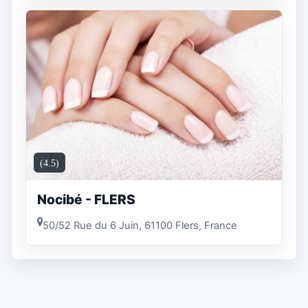
(4.5)
Nocibé - FLERS
50/52 Rue du 6 Juin, 61100 Flers, France