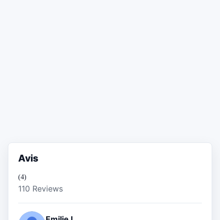
Avis
(4)
110 Reviews
Emilie L.