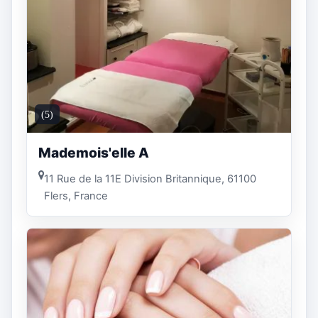
(5)
Mademois'elle A
11 Rue de la 11E Division Britannique, 61100
Flers, France