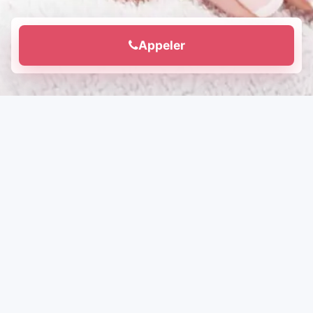
Appeler