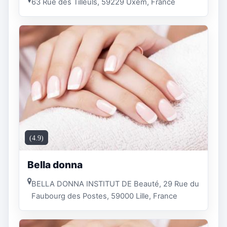
63 Rue des Tilleuls, 59229 Uxem, France
(4.9)
Bella donna
BELLA DONNA INSTITUT DE Beauté, 29 Rue du
Faubourg des Postes, 59000 Lille, France