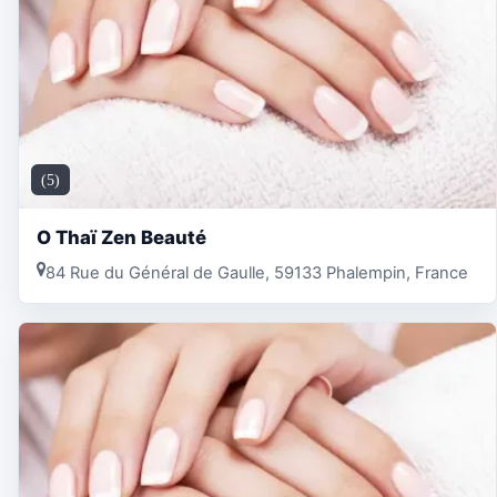
(5)
O Thaï Zen Beauté
84 Rue du Général de Gaulle, 59133 Phalempin, France