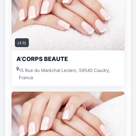
(4.8)
A’CORPS BEAUTE
15 Rue du Maréchal Leclerc, 59540 Caudry,
France