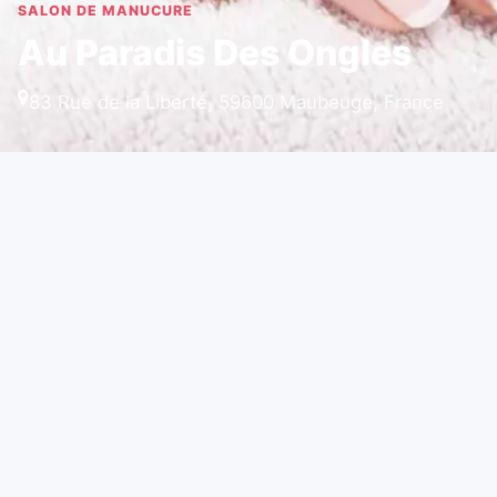
SALON DE MANUCURE
Au Paradis Des Ongles
83 Rue de la Liberté, 59600 Maubeuge, France