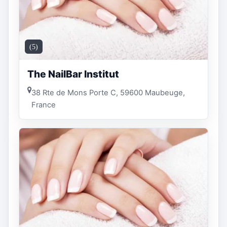
(5)
The NailBar Institut
38 Rte de Mons Porte C, 59600 Maubeuge,
France