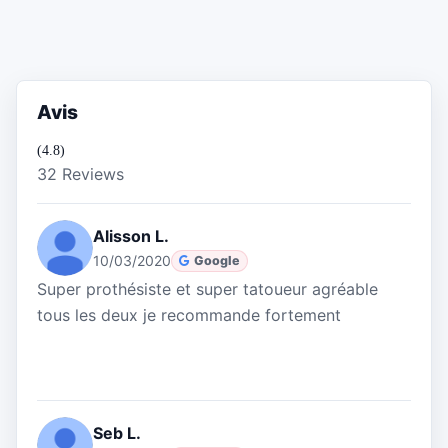
Avis
(4.8)
32 Reviews
Alisson L.
10/03/2020
Google
Super prothésiste et super tatoueur agréable
tous les deux je recommande fortement
Seb L.