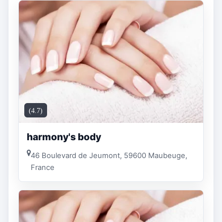
(4.7)
harmony's body
46 Boulevard de Jeumont, 59600 Maubeuge,
France