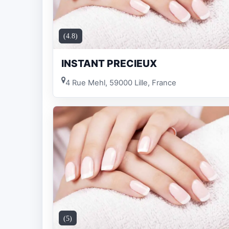
(4.8)
INSTANT PRECIEUX
4 Rue Mehl, 59000 Lille, France
(5)