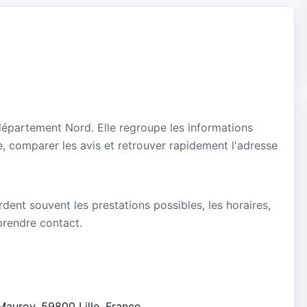
e département Nord. Elle regroupe les informations
e, comparer les avis et retrouver rapidement l'adresse
dent souvent les prestations possibles, les horaires,
 prendre contact.
 Mauroy, 59800 Lille, France