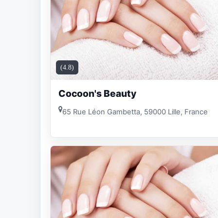
(4.8)
Cocoon's Beauty
65 Rue Léon Gambetta, 59000 Lille, France