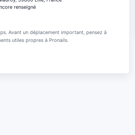
encore renseigné
mps. Avant un déplacement important, pensez à
ments utiles propres à Pronails.