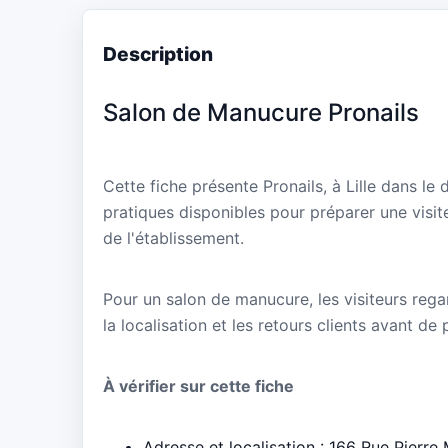
Description
Salon de Manucure Pronails
Cette fiche présente Pronails, à Lille dans l
pratiques disponibles pour préparer une visit
de l'établissement.
Pour un salon de manucure, les visiteurs regar
la localisation et les retours clients avant de
À vérifier sur cette fiche
Adresse et localisation : 166 Rue Pierre