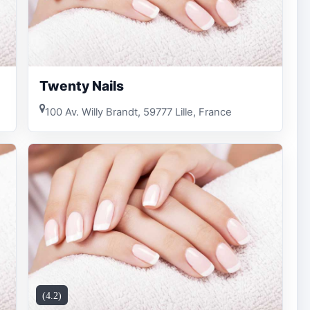
Twenty Nails
100 Av. Willy Brandt, 59777 Lille, France
(4.2)