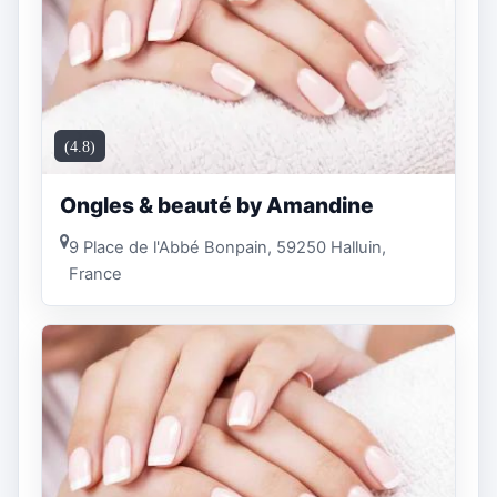
(4.8)
Ongles & beauté by Amandine
9 Place de l'Abbé Bonpain, 59250 Halluin,
France