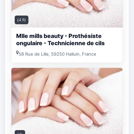
(4.9)
Mlle mills beauty - Prothésiste
ongulaire - Technicienne de cils
58 Rue de Lille, 59250 Halluin, France