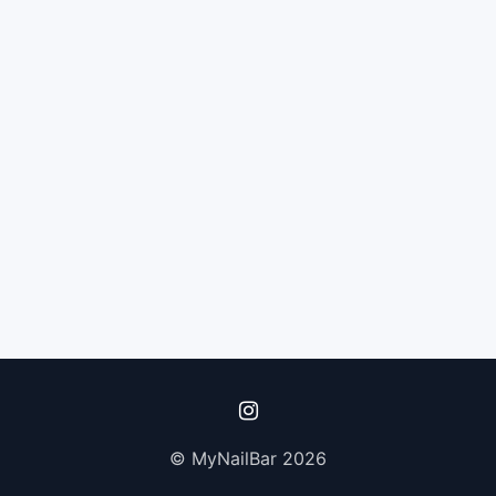
© MyNailBar 2026