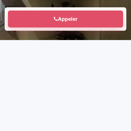
Appeler