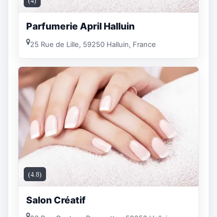
(4)
Parfumerie April Halluin
25 Rue de Lille, 59250 Halluin, France
(4.8)
Salon Créatif