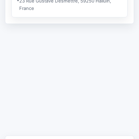
23 Rue Gustave Desmettre, 59250 Halluin,
France