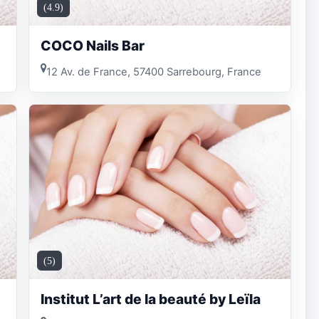
(4.9)
COCO Nails Bar
12 Av. de France, 57400 Sarrebourg, France
(5)
Institut L’art de la beauté by Leïla