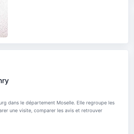
nry
urg dans le département Moselle. Elle regroupe les
rer une visite, comparer les avis et retrouver