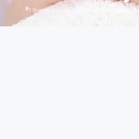
1 Rue de Verdun, 57400 Sarrebourg, France