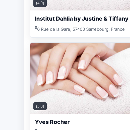
(4.9)
Institut Dahlia by Justine & Tiffany
6 Rue de la Gare, 57400 Sarrebourg, France
(3.8)
Yves Rocher