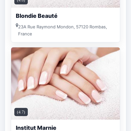
(4.8)
Blondie Beauté
23A Rue Raymond Mondon, 57120 Rombas,
France
(4.7)
Institut Marnie