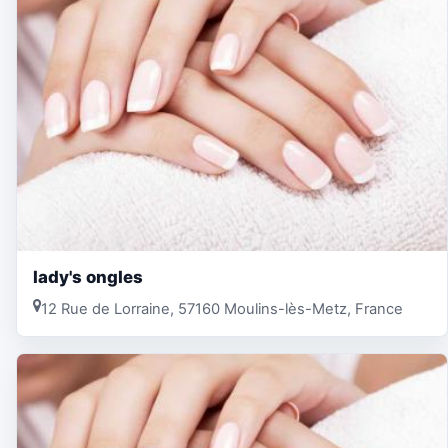
lady's ongles
12 Rue de Lorraine, 57160 Moulins-lès-Metz, France