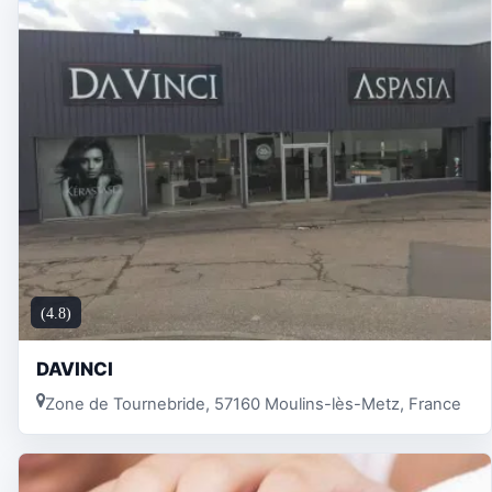
(4.8)
DAVINCI
Zone de Tournebride, 57160 Moulins-lès-Metz, France