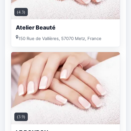
(4.3)
Atelier Beauté
150 Rue de Vallières, 57070 Metz, France
(3.9)