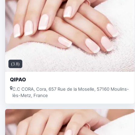
(3.8)
QIPAO
C.C CORA, Cora, 657 Rue de la Moselle, 57160 Moulins-
lès-Metz, France