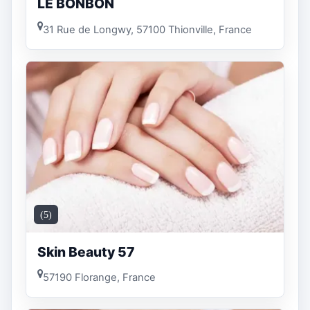
LE BONBON
31 Rue de Longwy, 57100 Thionville, France
(5)
Skin Beauty 57
57190 Florange, France