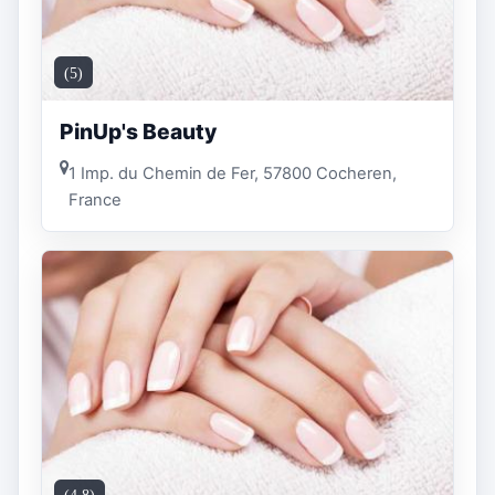
(5)
PinUp's Beauty
1 Imp. du Chemin de Fer, 57800 Cocheren,
France