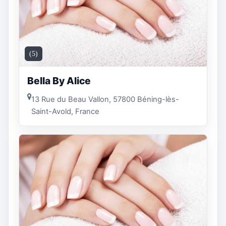
(5)
Bella By Alice
13 Rue du Beau Vallon, 57800 Béning-lès-
Saint-Avold, France