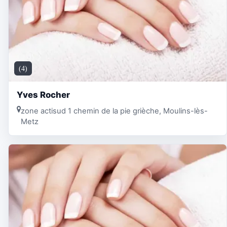
(4)
Yves Rocher
zone actisud 1 chemin de la pie grièche, Moulins-lès-
Metz