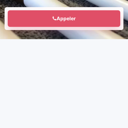
Appeler