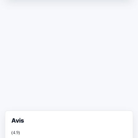
Avis
(4.9)