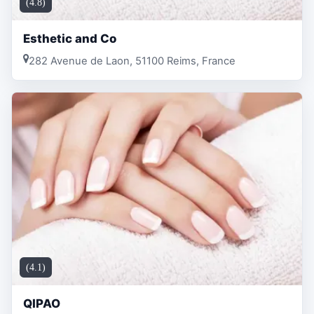
(4.8)
Esthetic and Co
282 Avenue de Laon, 51100 Reims, France
(4.1)
QIPAO