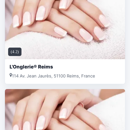
(4.2)
L'Onglerie® Reims
114 Av. Jean Jaurès, 51100 Reims, France