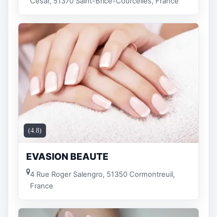
César, 51370 Saint-Brice-Courcelles, France
(4.8)
EVASION BEAUTE
4 Rue Roger Salengro, 51350 Cormontreuil,
France