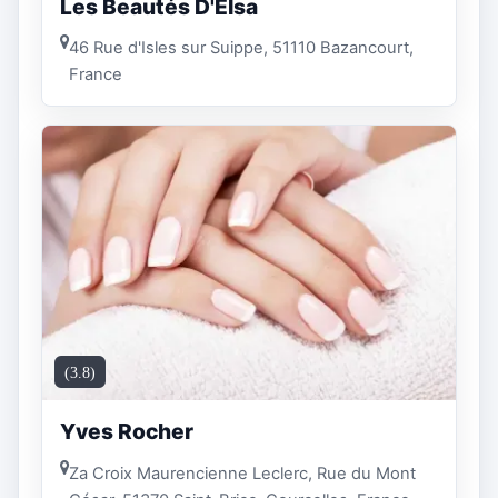
Les Beautés D'Elsa
46 Rue d'Isles sur Suippe, 51110 Bazancourt,
France
(3.8)
Yves Rocher
Za Croix Maurencienne Leclerc, Rue du Mont