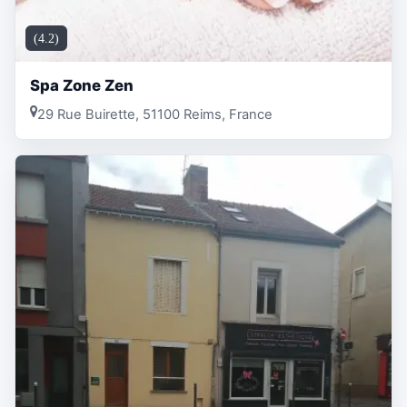
(4.2)
Spa Zone Zen
29 Rue Buirette, 51100 Reims, France