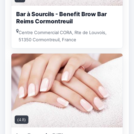
Bar à Sourcils - Benefit Brow Bar
Reims Cormontreuil
Centre Commercial CORA, Rte de Louvois,
51350 Cormontreuil, France
(4.8)