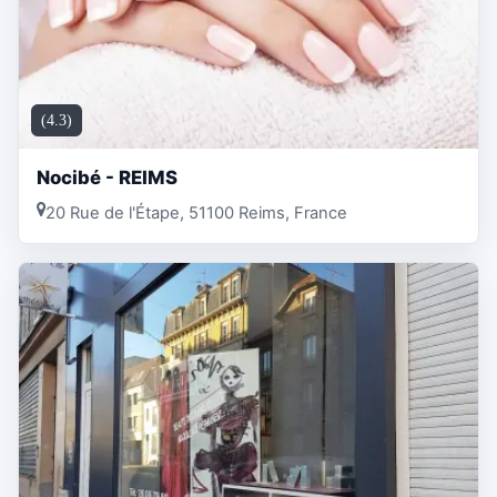
(4.3)
Nocibé - REIMS
20 Rue de l'Étape, 51100 Reims, France