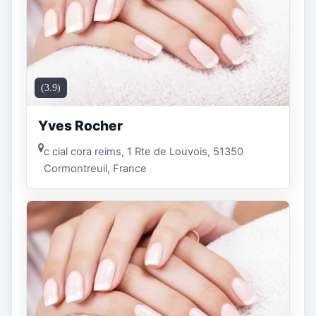
(3.9)
Yves Rocher
c cial cora reims, 1 Rte de Louvois, 51350
Cormontreuil, France