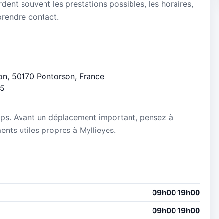
dent souvent les prestations possibles, les horaires,
 prendre contact.
non, 50170 Pontorson, France
/5
mps. Avant un déplacement important, pensez à
ments utiles propres à Myllieyes.
09h00 19h00
09h00 19h00