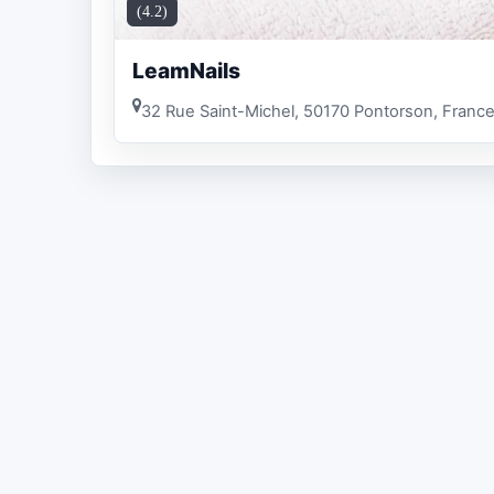
(4.2)
LeamNails
32 Rue Saint-Michel, 50170 Pontorson, Franc