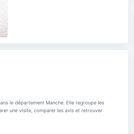
dans le département Manche. Elle regroupe les
rer une visite, comparer les avis et retrouver