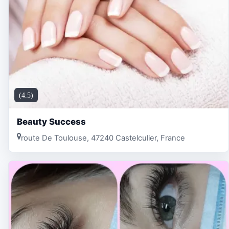
(4.5)
Beauty Success
route De Toulouse, 47240 Castelculier, France