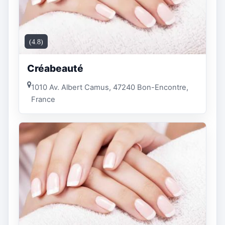
(4.8)
Créabeauté
1010 Av. Albert Camus, 47240 Bon-Encontre,
France