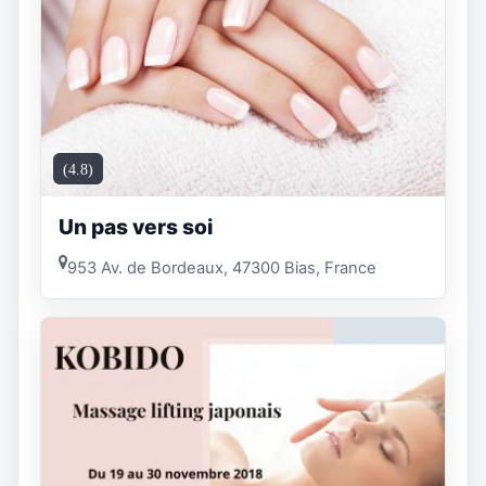
(4.8)
Un pas vers soi
953 Av. de Bordeaux, 47300 Bias, France