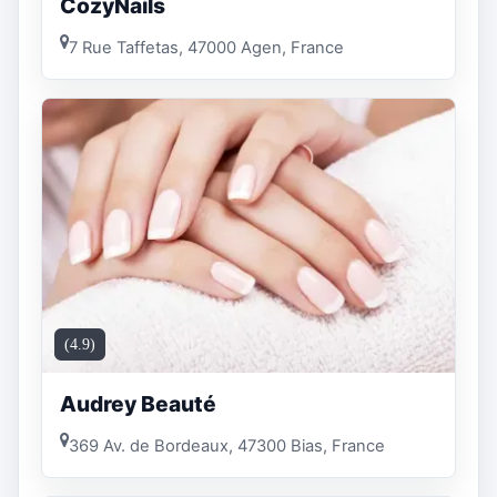
CozyNails
7 Rue Taffetas, 47000 Agen, France
(4.9)
Audrey Beauté
369 Av. de Bordeaux, 47300 Bias, France