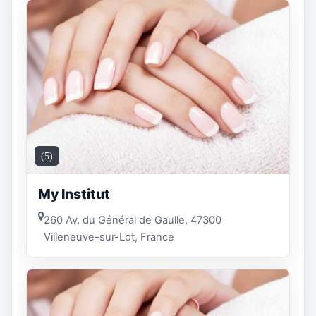
(5)
My Institut
260 Av. du Général de Gaulle, 47300
Villeneuve-sur-Lot, France