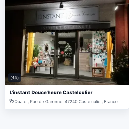
(4.9)
L'instant Douce'heure Castelculier
3Quater, Rue de Garonne, 47240 Castelculier, France