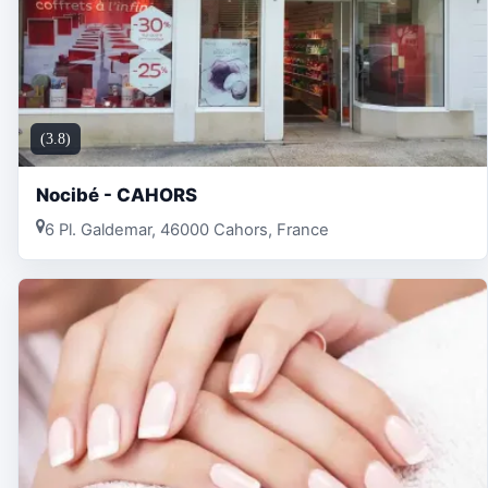
(3.8)
Nocibé - CAHORS
6 Pl. Galdemar, 46000 Cahors, France