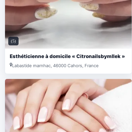
(5)
Esthéticienne à domicile « Citronailsbymllek »
Labastide marnhac, 46000 Cahors, France