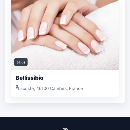
(4.8)
Bellissibio
Lacoste, 46100 Cambes, France