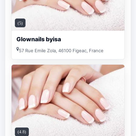
(5)
Glownails byisa
57 Rue Emile Zola, 46100 Figeac, France
(4.8)