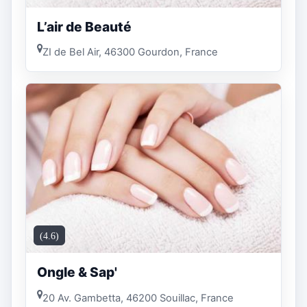
L’air de Beauté
ZI de Bel Air, 46300 Gourdon, France
(4.6)
Ongle & Sap'
20 Av. Gambetta, 46200 Souillac, France