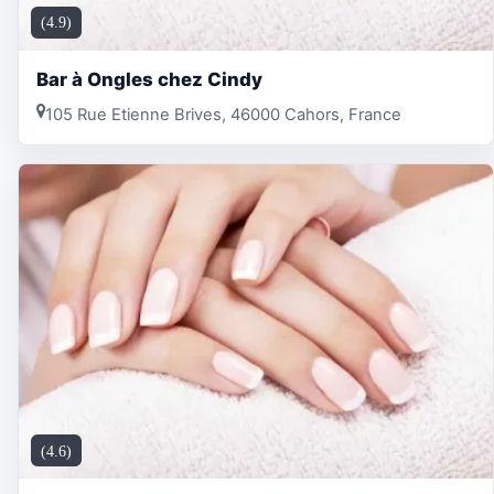
(4.9)
Bar à Ongles chez Cindy
105 Rue Etienne Brives, 46000 Cahors, France
(4.6)