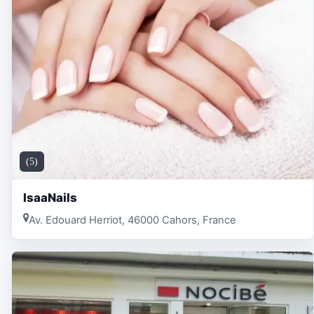
(5)
IsaaNails
Av. Edouard Herriot, 46000 Cahors, France