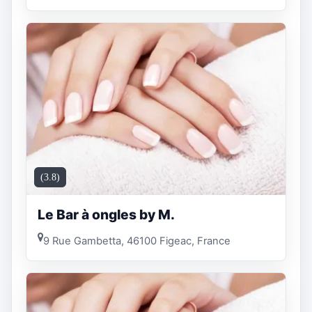
(3.8)
Le Bar à ongles by M.
9 Rue Gambetta, 46100 Figeac, France