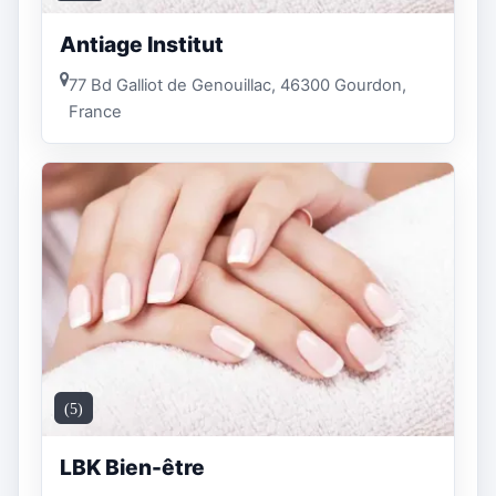
Antiage Institut
77 Bd Galliot de Genouillac, 46300 Gourdon,
France
(5)
LBK Bien-être