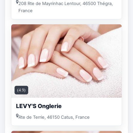
208 Rte de Mayrinhac Lentour, 46500 Thégra,
France
(4.9)
LEVY'S Onglerie
Rte de Terrie, 46150 Catus, France