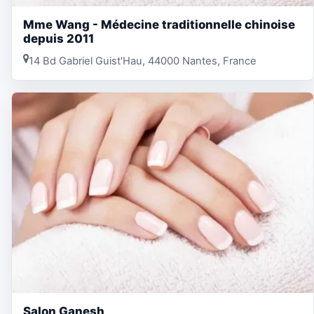
Mme Wang - Médecine traditionnelle chinoise
depuis 2011
14 Bd Gabriel Guist'Hau, 44000 Nantes, France
Salon Ganesh