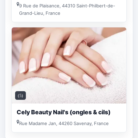
9 Rue de Plaisance, 44310 Saint-Philbert-de-
Grand-Lieu, France
(5)
Cely Beauty Nail's (ongles & cils)
Rue Madame Jan, 44260 Savenay, France