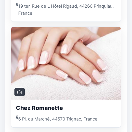
19 ter, Rue de L Hôtel Rigaud, 44260 Prinquiau,
France
(5)
Chez Romanette
6 Pl. du Marché, 44570 Trignac, France