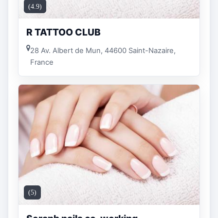
(4.9)
R TATTOO CLUB
28 Av. Albert de Mun, 44600 Saint-Nazaire,
France
(5)