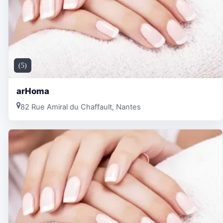
(5)
arHoma
82 Rue Amiral du Chaffault, Nantes