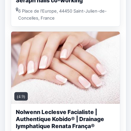
Seraph nails co-working
6 Place de l'Europe, 44450 Saint-Julien-de-
Concelles, France
(4.9)
Nolwenn Leclesve Facialiste |
Authentique Kobido® | Drainage
lymphatique Renata França®