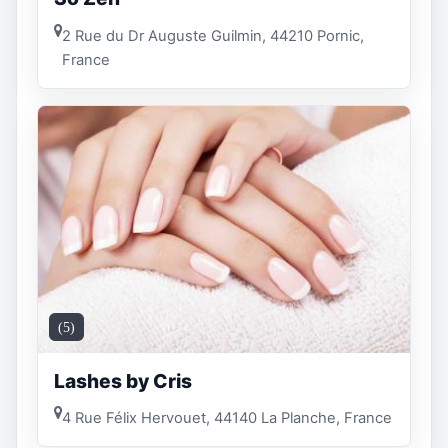
2 Rue du Dr Auguste Guilmin, 44210 Pornic,
France
(5)
Lashes by Cris
4 Rue Félix Hervouet, 44140 La Planche, France