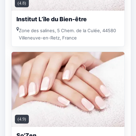
(4.8)
Institut L’île du Bien-être
Zone des salines, 5 Chem. de la Culée, 44580
Villeneuve-en-Retz, France
(4.9)
So'Zen