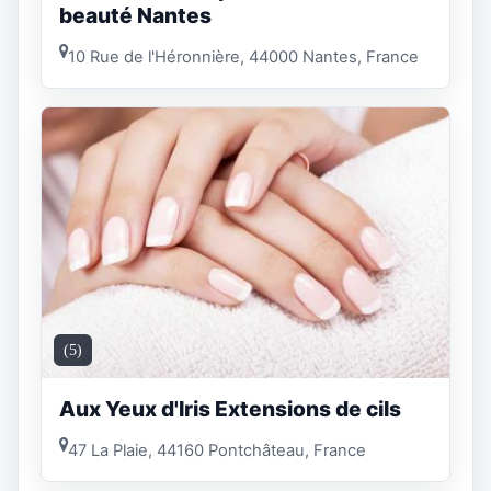
beauté Nantes
10 Rue de l'Héronnière, 44000 Nantes, France
(5)
Aux Yeux d'Iris Extensions de cils
47 La Plaie, 44160 Pontchâteau, France