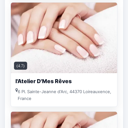
(4.7)
l'Atelier D'Mes Rêves
6 Pl. Sainte-Jeanne d'Arc, 44370 Loireauxence,
France