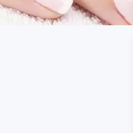
rance