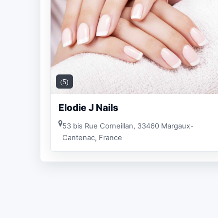
(5)
Elodie J Nails
53 bis Rue Corneillan, 33460 Margaux-
Cantenac, France