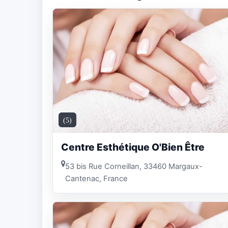
(5)
Centre Esthétique O'Bien Être
53 bis Rue Corneillan, 33460 Margaux-
Cantenac, France