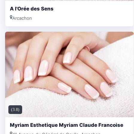
A l'Orée des Sens
Arcachon
(3.8)
Myriam Esthetique Myriam Claude Francoise