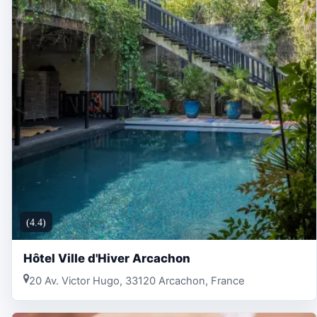
(4.4)
Hôtel Ville d'Hiver Arcachon
20 Av. Victor Hugo, 33120 Arcachon, France