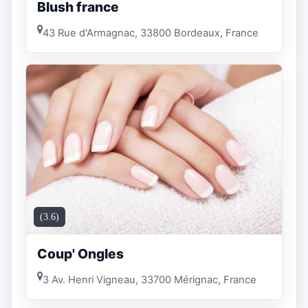
Blush france
43 Rue d'Armagnac, 33800 Bordeaux, France
(3.6)
Coup' Ongles
3 Av. Henri Vigneau, 33700 Mérignac, France