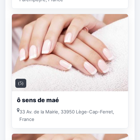
(5)
ô sens de maé
33 Av. de la Mairie, 33950 Lège-Cap-Ferret,
France