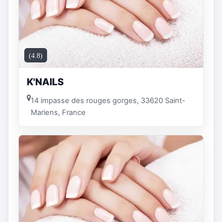
(4.8)
K'NAILS
14 impasse des rouges gorges, 33620 Saint-
Mariens, France