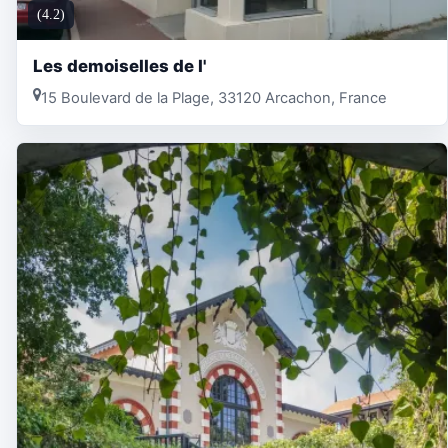
(4.2)
Les demoiselles de l'
15 Boulevard de la Plage, 33120 Arcachon, France