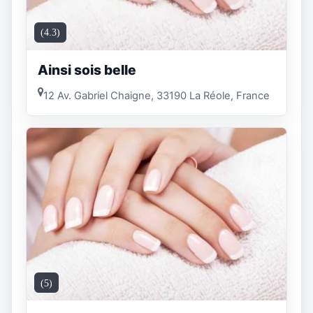
(4.3)
Ainsi sois belle
12 Av. Gabriel Chaigne, 33190 La Réole, France
(5)