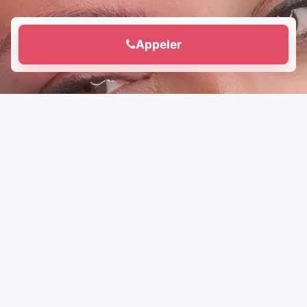
Appeler