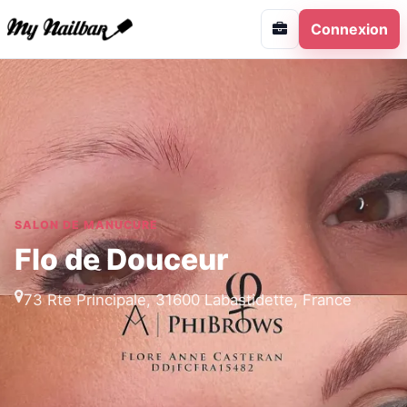
Connexion
SALON DE MANUCURE
Flo de Douceur
73 Rte Principale, 31600 Labastidette, France