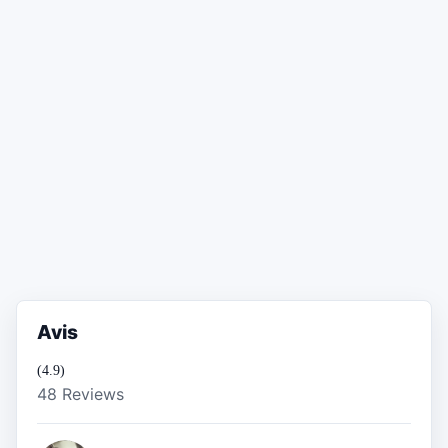
Avis
(4.9)
48 Reviews