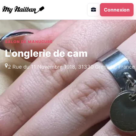
Connexion
SALON DE MANUCURE
L'onglerie de cam
2 Rue du 11 Novembre 1918, 31330 Grenade, France