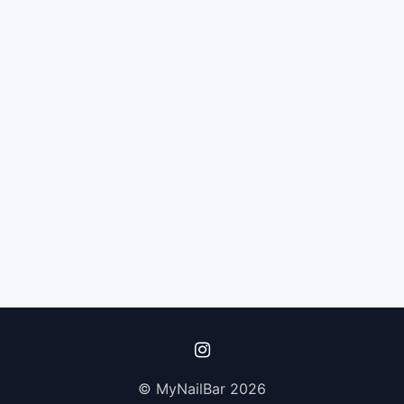
© MyNailBar 2026