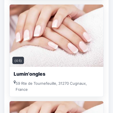
(4.6)
Lumin'ongles
59 Rte de Tournefeuille, 31270 Cugnaux,
France