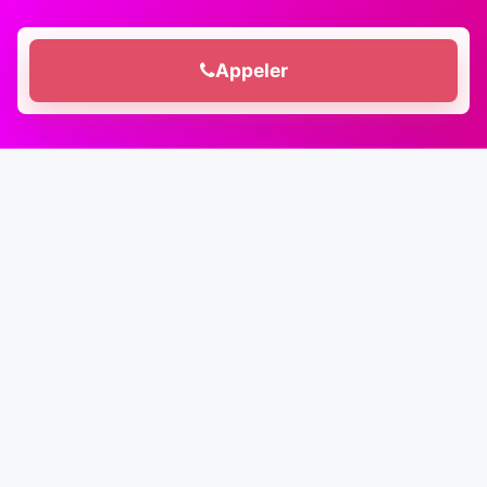
Appeler