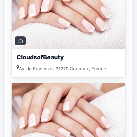
(5)
CloudsofBeauty
Av. de Francazal, 31270 Cugnaux, France