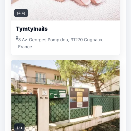
(4.4)
Tymtylnails
3 Av. Georges Pompidou, 31270 Cugnaux,
France
(5)