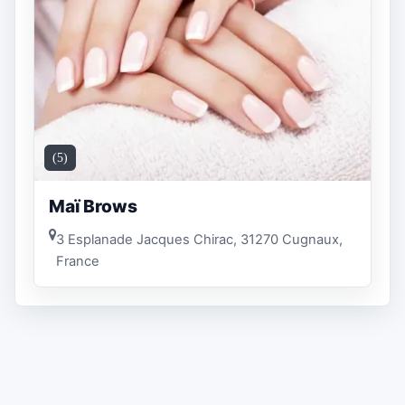
(5)
Maï Brows
3 Esplanade Jacques Chirac, 31270 Cugnaux,
France