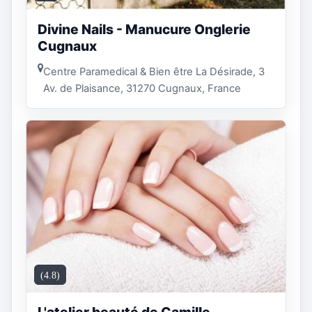
Divine Nails - Manucure Onglerie
Cugnaux
Centre Paramedical & Bien être La Désirade, 3
Av. de Plaisance, 31270 Cugnaux, France
(4.8)