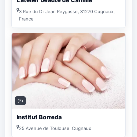
L'atelier beauté de Camille
3 Rue du Dr Jean Reygasse, 31270 Cugnaux,
France
(5)
Institut Borreda
25 Avenue de Toulouse, Cugnaux